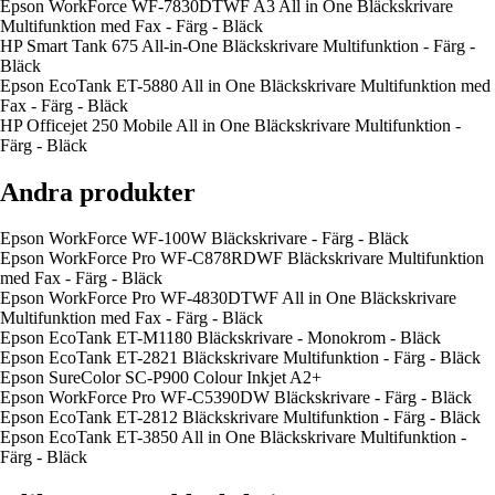
Epson WorkForce WF-7830DTWF A3 All in One Bläckskrivare
Multifunktion med Fax - Färg - Bläck
HP Smart Tank 675 All-in-One Bläckskrivare Multifunktion - Färg -
Bläck
Epson EcoTank ET-5880 All in One Bläckskrivare Multifunktion med
Fax - Färg - Bläck
HP Officejet 250 Mobile All in One Bläckskrivare Multifunktion -
Färg - Bläck
Andra produkter
Epson WorkForce WF-100W Bläckskrivare - Färg - Bläck
Epson WorkForce Pro WF-C878RDWF Bläckskrivare Multifunktion
med Fax - Färg - Bläck
Epson WorkForce Pro WF-4830DTWF All in One Bläckskrivare
Multifunktion med Fax - Färg - Bläck
Epson EcoTank ET-M1180 Bläckskrivare - Monokrom - Bläck
Epson EcoTank ET-2821 Bläckskrivare Multifunktion - Färg - Bläck
Epson SureColor SC-P900 Colour Inkjet A2+
Epson WorkForce Pro WF-C5390DW Bläckskrivare - Färg - Bläck
Epson EcoTank ET-2812 Bläckskrivare Multifunktion - Färg - Bläck
Epson EcoTank ET-3850 All in One Bläckskrivare Multifunktion -
Färg - Bläck