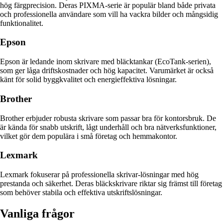
hög färgprecision. Deras PIXMA-serie är populär bland både privata
och professionella användare som vill ha vackra bilder och mångsidig
funktionalitet.
Epson
Epson är ledande inom skrivare med bläcktankar (EcoTank-serien),
som ger låga driftskostnader och hög kapacitet. Varumärket är också
känt för solid byggkvalitet och energieffektiva lösningar.
Brother
Brother erbjuder robusta skrivare som passar bra för kontorsbruk. De
är kända för snabb utskrift, lågt underhåll och bra nätverksfunktioner,
vilket gör dem populära i små företag och hemmakontor.
Lexmark
Lexmark fokuserar på professionella skrivar-lösningar med hög
prestanda och säkerhet. Deras bläckskrivare riktar sig främst till företag
som behöver stabila och effektiva utskriftslösningar.
Vanliga frågor