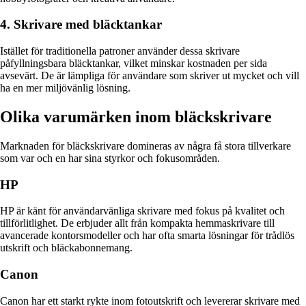
4. Skrivare med bläcktankar
Istället för traditionella patroner använder dessa skrivare
påfyllningsbara bläcktankar, vilket minskar kostnaden per sida
avsevärt. De är lämpliga för användare som skriver ut mycket och vill
ha en mer miljövänlig lösning.
Olika varumärken inom bläckskrivare
Marknaden för bläckskrivare domineras av några få stora tillverkare
som var och en har sina styrkor och fokusområden.
HP
HP är känt för användarvänliga skrivare med fokus på kvalitet och
tillförlitlighet. De erbjuder allt från kompakta hemmaskrivare till
avancerade kontorsmodeller och har ofta smarta lösningar för trådlös
utskrift och bläckabonnemang.
Canon
Canon har ett starkt rykte inom fotoutskrift och levererar skrivare med