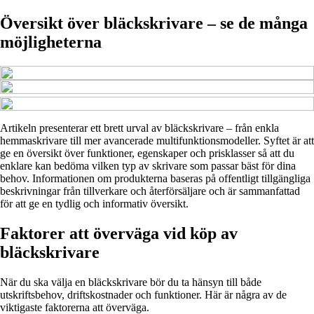
Översikt över bläckskrivare – se de många
möjligheterna
Artikeln presenterar ett brett urval av bläckskrivare – från enkla
hemmaskrivare till mer avancerade multifunktionsmodeller. Syftet är att
ge en översikt över funktioner, egenskaper och prisklasser så att du
enklare kan bedöma vilken typ av skrivare som passar bäst för dina
behov. Informationen om produkterna baseras på offentligt tillgängliga
beskrivningar från tillverkare och återförsäljare och är sammanfattad
för att ge en tydlig och informativ översikt.
Faktorer att överväga vid köp av
bläckskrivare
När du ska välja en bläckskrivare bör du ta hänsyn till både
utskriftsbehov, driftskostnader och funktioner. Här är några av de
viktigaste faktorerna att överväga.