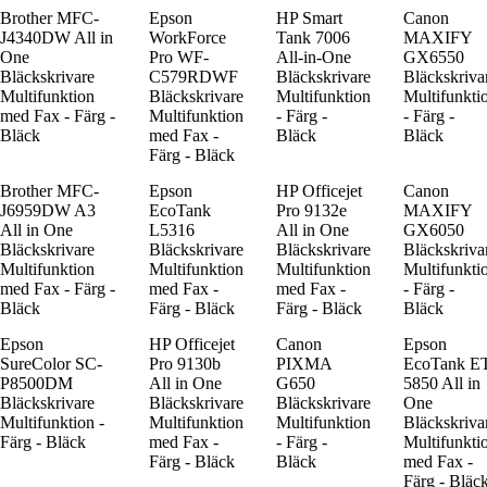
Brother MFC-
Epson
HP Smart
Canon
J4340DW All in
WorkForce
Tank 7006
MAXIFY
One
Pro WF-
All-in-One
GX6550
Bläckskrivare
C579RDWF
Bläckskrivare
Bläckskriva
Multifunktion
Bläckskrivare
Multifunktion
Multifunkti
med Fax - Färg -
Multifunktion
- Färg -
- Färg -
Bläck
med Fax -
Bläck
Bläck
Färg - Bläck
Brother MFC-
Epson
HP Officejet
Canon
J6959DW A3
EcoTank
Pro 9132e
MAXIFY
All in One
L5316
All in One
GX6050
Bläckskrivare
Bläckskrivare
Bläckskrivare
Bläckskriva
Multifunktion
Multifunktion
Multifunktion
Multifunkti
med Fax - Färg -
med Fax -
med Fax -
- Färg -
Bläck
Färg - Bläck
Färg - Bläck
Bläck
Epson
HP Officejet
Canon
Epson
SureColor SC-
Pro 9130b
PIXMA
EcoTank E
P8500DM
All in One
G650
5850 All in
Bläckskrivare
Bläckskrivare
Bläckskrivare
One
Multifunktion -
Multifunktion
Multifunktion
Bläckskriva
Färg - Bläck
med Fax -
- Färg -
Multifunkti
Färg - Bläck
Bläck
med Fax -
Färg - Bläc