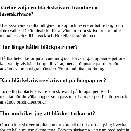
Varför välja en bläckskrivare framför en
laserskrivare?
Bläckskrivare är ofta billigare i inköp och levererar bättre färg- och
fotokvalitet. De är idealiska för användare som skriver ut i mindre
mängder och vill ha vackra bilder eller färgdokument.
Hur länge håller bläckpatroner?
Hållbarheten beror på användning och förvaring. Oöppnade patroner
kan vanligtvis hålla i upp till två år, medan öppnade patroner bör
användas inom några månader för att undvika uttorkning.
Kan bläckskrivare skriva ut på fotopapper?
Ja, de flesta bläckskrivare kan skriva ut på fotopapper. För bästa
resultat bör du välja papper som passar skrivarnas specifikationer och
använda originalpatroner.
Hur undviker jag att bläcket torkar ut?
Om du inte skriver ut ofta kan du köra ett testutskrift en gång i veckan
för att hålla munstyckena rena. Förvara skrivaren i ett rum med måttlig