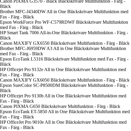
Canon PIXMA G3570 - Black Bläckskrivare Multifunktion - Färg -
Bläck
Brother MFC-J4340DW All in One Bläckskrivare Multifunktion med
Fax - Färg - Bläck
Epson WorkForce Pro WF-C579RDWF Bläckskrivare Multifunktion
med Fax - Färg - Bläck
HP Smart Tank 7006 All-in-One Bläckskrivare Multifunktion - Färg -
Bläck
Canon MAXIFY GX6550 Bläckskrivare Multifunktion - Färg - Bläck
Brother MFC-J6959DW A3 All in One Bläckskrivare Multifunktion
med Fax - Färg - Bläck
Epson EcoTank L5316 Bläckskrivare Multifunktion med Fax - Färg -
Bläck
HP Officejet Pro 9132e All in One Bläckskrivare Multifunktion med
Fax - Färg - Bläck
Canon MAXIFY GX6050 Bläckskrivare Multifunktion - Färg - Bläck
Epson SureColor SC-P8500DM Bläckskrivare Multifunktion - Färg -
Bläck
HP Officejet Pro 9130b All in One Bläckskrivare Multifunktion med
Fax - Färg - Bläck
Canon PIXMA G650 Bläckskrivare Multifunktion - Färg - Bläck
Epson EcoTank ET-5850 All in One Bläckskrivare Multifunktion med
Fax - Färg - Bläck
HP OfficeJet Pro 9010e All in One Bläckskrivare Multifunktion med
Fax - Färg - Bläck