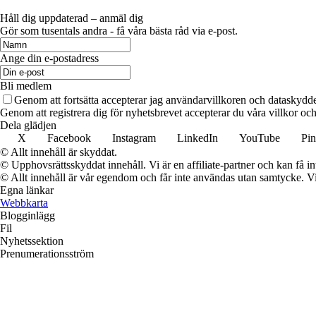
Håll dig uppdaterad – anmäl dig
Gör som tusentals andra - få våra bästa råd via e-post.
Ange din e-postadress
Bli medlem
Genom att fortsätta accepterar jag användarvillkoren och dataskydde
Genom att registrera dig för nyhetsbrevet accepterar du våra villkor och
Dela glädjen
X
Facebook
Instagram
LinkedIn
YouTube
Pin
© Allt innehåll är skyddat.
© Upphovsrättsskyddat innehåll. Vi är en affiliate-partner och kan få i
© Allt innehåll är vår egendom och får inte användas utan samtycke. Vi k
Egna länkar
Webbkarta
Blogginlägg
Fil
Nyhetssektion
Prenumerationsström