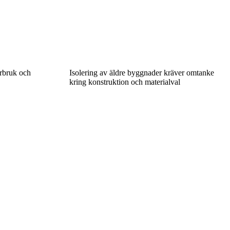
erbruk och
Isolering av äldre byggnader kräver omtanke
kring konstruktion och materialval