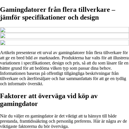
Gamingdatorer från flera tillverkare –
jämför specifikationer och design
Artikeln presenterar ett urval av gamingdatorer från flera tillverkare för
att ge en bred bild av marknaden. Produkterna har valts för att illustrera
variationen i specifikationer, design och pris, så att du som läsare får en
bättre grund för att bedöma vilken typ som passar dina behov.
Informationen baseras på offentligt tillgängliga beskrivningar från
tillverkare och återförsäljare och har sammanfattats för att ge en tydlig
och informativ översikt.
Faktorer att överväga vid köp av
gamingdator
När du väljer en gamingdator är det viktigt att ta hänsyn till både
prestanda, framtidssäkring och personlig preferens. Här är några av de
viktigaste faktorerna du bör överväga.