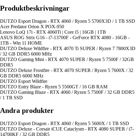
Produktbeskrivningar
DUTZO Esport Dragon - RTX 4060 / Ryzen 5 5700X3D / 1 TB SSD
Acer Predator Orion X POX-950
Lenovo LoQ 17i - RTX 4060Ti | Core i5 | 16GB | 1TB
ASUS ROG Strix G16 - i7-13700F - GeForce RTX 4080 - 16GB -
1TB - Win 11 HOME
DUTZO Deluxe Wildfire - RTX 4070 Ti SUPER / Ryzen 7 7800X3D
/ 32 GB DDR5 6000 MHz
DUTZO Gaming Mini - RTX 4070 SUPER / Ryzen 5 7500F / 32GB
DDR5
DUTZO Deluxe Frostfire - RTX 4070 SUPER / Ryzen 5 7600X / 32
GB DDR5 6000 MHz
DUTZO Esport Wildfire
DUTZO Entry Blaze - Ryzen 5 5500GT / 16 GB RAM
DUTZO Gaming Blaze - RTX 4060 / Ryzen 5 7500F / 32 GB DDR5
/ 1 TB SSD
Andra produkter
DUTZO Esport Dragon - RTX 4060 / Ryzen 5 5600X / 1 TB SSD
DUTZO Deluxe - Corsair iCUE Cataclysm - RTX 4080 SUPER / i7-
14700KF / 32 GB DDR5