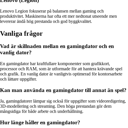
Lenovo (Legion)
Lenovo Legion fokuserar på balansen mellan gaming och
produktivitet. Maskinerna har ofta ett mer nedtonat utseende men
levererar ändå hög prestanda och god byggkvalitet.
Vanliga frågor
Vad är skillnaden mellan en gamingdator och en
vanlig dator?
En gamingdator har kraftfullare komponenter som grafikkort,
processor och RAM, som är utformade för att hantera krävande spel
och grafik. En vanlig dator är vanligtvis optimerad för kontorsarbete
och lättare uppgifter.
Kan man använda en gamingdator till annat än spel?
Ja, gamingdatorer lämpar sig också för uppgifter som videoredigering,
3D-modellering och streaming. Den höga prestandan gör dem
mångsidiga för både arbete och underhållning.
Hur länge håller en gamingdator?