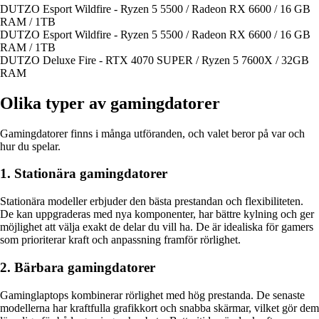
DUTZO Esport Wildfire - Ryzen 5 5500 / Radeon RX 6600 / 16 GB
RAM / 1TB
DUTZO Esport Wildfire - Ryzen 5 5500 / Radeon RX 6600 / 16 GB
RAM / 1TB
DUTZO Deluxe Fire - RTX 4070 SUPER / Ryzen 5 7600X / 32GB
RAM
Olika typer av gamingdatorer
Gamingdatorer finns i många utföranden, och valet beror på var och
hur du spelar.
1. Stationära gamingdatorer
Stationära modeller erbjuder den bästa prestandan och flexibiliteten.
De kan uppgraderas med nya komponenter, har bättre kylning och ger
möjlighet att välja exakt de delar du vill ha. De är idealiska för gamers
som prioriterar kraft och anpassning framför rörlighet.
2. Bärbara gamingdatorer
Gaminglaptops kombinerar rörlighet med hög prestanda. De senaste
modellerna har kraftfulla grafikkort och snabba skärmar, vilket gör dem