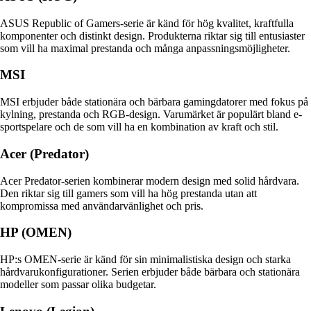
ASUS Republic of Gamers-serie är känd för hög kvalitet, kraftfulla
komponenter och distinkt design. Produkterna riktar sig till entusiaster
som vill ha maximal prestanda och många anpassningsmöjligheter.
MSI
MSI erbjuder både stationära och bärbara gamingdatorer med fokus på
kylning, prestanda och RGB-design. Varumärket är populärt bland e-
sportspelare och de som vill ha en kombination av kraft och stil.
Acer (Predator)
Acer Predator-serien kombinerar modern design med solid hårdvara.
Den riktar sig till gamers som vill ha hög prestanda utan att
kompromissa med användarvänlighet och pris.
HP (OMEN)
HP:s OMEN-serie är känd för sin minimalistiska design och starka
hårdvarukonfigurationer. Serien erbjuder både bärbara och stationära
modeller som passar olika budgetar.