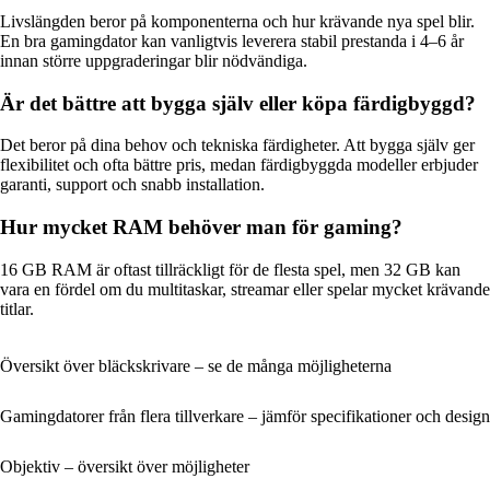
Livslängden beror på komponenterna och hur krävande nya spel blir.
En bra gamingdator kan vanligtvis leverera stabil prestanda i 4–6 år
innan större uppgraderingar blir nödvändiga.
Är det bättre att bygga själv eller köpa färdigbyggd?
Det beror på dina behov och tekniska färdigheter. Att bygga själv ger
flexibilitet och ofta bättre pris, medan färdigbyggda modeller erbjuder
garanti, support och snabb installation.
Hur mycket RAM behöver man för gaming?
16 GB RAM är oftast tillräckligt för de flesta spel, men 32 GB kan
vara en fördel om du multitaskar, streamar eller spelar mycket krävande
titlar.
Översikt över bläckskrivare – se de många möjligheterna
Gamingdatorer från flera tillverkare – jämför specifikationer och design
Objektiv – översikt över möjligheter