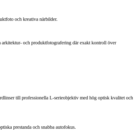
ktfoto och kreativa närbilder.
m arkitektur- och produktfotografering där exakt kontroll över
dlinser till professionella L-serieobjektiv med hög optisk kvalitet och
optiska prestanda och snabba autofokus.