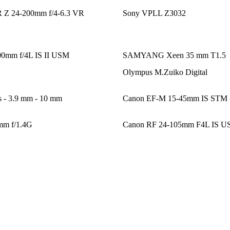
Z 24-200mm f/4-6.3 VR
Sony VPLL Z3032
00mm f/4L IS II USM
SAMYANG Xeen 35 mm T1.5
Olympus M.Zuiko Digital
 - 3.9 mm - 10 mm
Canon EF-M 15-45mm IS STM -
mm f/1.4G
Canon RF 24-105mm F4L IS 