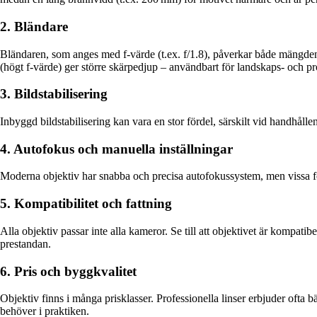
2. Bländare
Bländaren, som anges med f-värde (t.ex. f/1.8), påverkar både mängden 
(högt f-värde) ger större skärpedjup – användbart för landskaps- och p
3. Bildstabilisering
Inbyggd bildstabilisering kan vara en stor fördel, särskilt vid handhåll
4. Autofokus och manuella inställningar
Moderna objektiv har snabba och precisa autofokussystem, men vissa foto
5. Kompatibilitet och fattning
Alla objektiv passar inte alla kameror. Se till att objektivet är komp
prestandan.
6. Pris och byggkvalitet
Objektiv finns i många prisklasser. Professionella linser erbjuder ofta
behöver i praktiken.