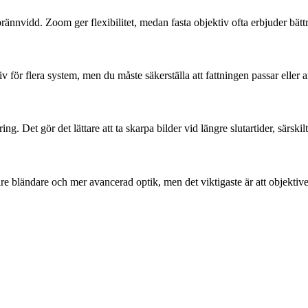
nnvidd. Zoom ger flexibilitet, medan fasta objektiv ofta erbjuder bättr
v för flera system, men du måste säkerställa att fattningen passar eller
g. Det gör det lättare att ta skarpa bilder vid längre slutartider, särskil
are bländare och mer avancerad optik, men det viktigaste är att objekti