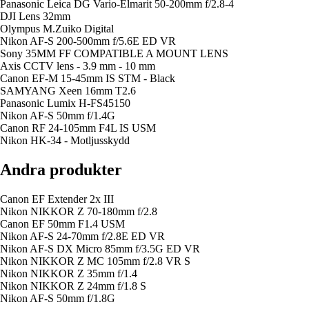
Panasonic Leica DG Vario-Elmarit 50-200mm f/2.8-4
DJI Lens 32mm
Olympus M.Zuiko Digital
Nikon AF-S 200-500mm f/5.6E ED VR
Sony 35MM FF COMPATIBLE A MOUNT LENS
Axis CCTV lens - 3.9 mm - 10 mm
Canon EF-M 15-45mm IS STM - Black
SAMYANG Xeen 16mm T2.6
Panasonic Lumix H-FS45150
Nikon AF-S 50mm f/1.4G
Canon RF 24-105mm F4L IS USM
Nikon HK-34 - Motljusskydd
Andra produkter
Canon EF Extender 2x III
Nikon NIKKOR Z 70-180mm f/2.8
Canon EF 50mm F1.4 USM
Nikon AF-S 24-70mm f/2.8E ED VR
Nikon AF-S DX Micro 85mm f/3.5G ED VR
Nikon NIKKOR Z MC 105mm f/2.8 VR S
Nikon NIKKOR Z 35mm f/1.4
Nikon NIKKOR Z 24mm f/1.8 S
Nikon AF-S 50mm f/1.8G