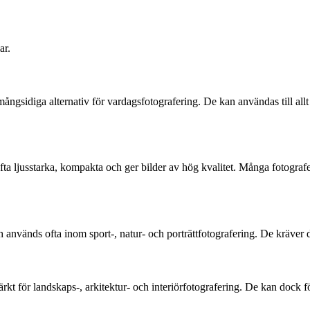
ar.
idiga alternativ för vardagsfotografering. De kan användas till allt frå
fta ljusstarka, kompakta och ger bilder av hög kvalitet. Många fotograf
nvänds ofta inom sport-, natur- och porträttfotografering. De kräver do
 för landskaps-, arkitektur- och interiörfotografering. De kan dock för