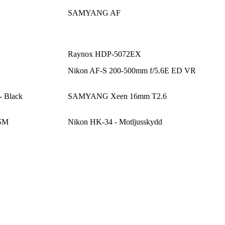
SAMYANG AF
Raynox HDP-5072EX
Nikon AF-S 200-500mm f/5.6E ED VR
 Black
SAMYANG Xeen 16mm T2.6
USM
Nikon HK-34 - Motljusskydd