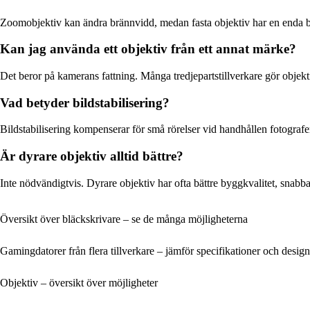
Zoomobjektiv kan ändra brännvidd, medan fasta objektiv har en enda brä
Kan jag använda ett objektiv från ett annat märke?
Det beror på kamerans fattning. Många tredjepartstillverkare gör objekti
Vad betyder bildstabilisering?
Bildstabilisering kompenserar för små rörelser vid handhållen fotograferin
Är dyrare objektiv alltid bättre?
Inte nödvändigtvis. Dyrare objektiv har ofta bättre byggkvalitet, snabb
Översikt över bläckskrivare – se de många möjligheterna
Gamingdatorer från flera tillverkare – jämför specifikationer och design
Objektiv – översikt över möjligheter