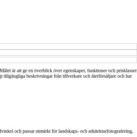
 Målet är att ge en överblick över egenskaper, funktioner och prisklasser
tillgängliga beskrivningar från tillverkare och återförsäljare och har
inkel och passar utmärkt för landskaps- och arkitekturfotografering,