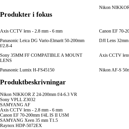
Nikon NIKKOR 
Produkter i fokus
Axis CCTV lens - 2.8 mm - 6 mm
Canon EF 70-2
Panasonic Leica DG Vario-Elmarit 50-200mm
DJI Lens 32mm
f/2.8-4
Sony 35MM FF COMPATIBLE A MOUNT
Axis CCTV lens
LENS
Panasonic Lumix H-FS45150
Nikon AF-S 50
Produktbeskrivningar
Nikon NIKKOR Z 24-200mm f/4-6.3 VR
Sony VPLL Z3032
SAMYANG AF
Axis CCTV lens - 2.8 mm - 6 mm
Canon EF 70-200mm f/4L IS II USM
SAMYANG Xeen 35 mm T1.5
Raynox HDP-5072EX