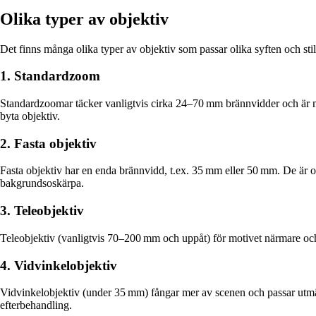
Olika typer av objektiv
Det finns många olika typer av objektiv som passar olika syften och stil
1. Standardzoom
Standardzoomar täcker vanligtvis cirka 24–70 mm brännvidder och är mångs
byta objektiv.
2. Fasta objektiv
Fasta objektiv har en enda brännvidd, t.ex. 35 mm eller 50 mm. De är o
bakgrundsoskärpa.
3. Teleobjektiv
Teleobjektiv (vanligtvis 70–200 mm och uppåt) för motivet närmare och a
4. Vidvinkelobjektiv
Vidvinkelobjektiv (under 35 mm) fångar mer av scenen och passar utmärkt
efterbehandling.