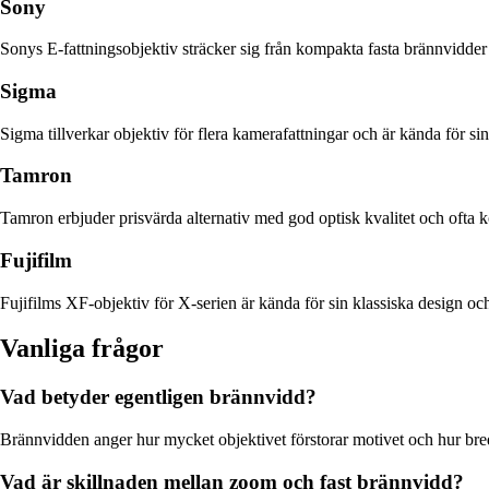
Sony
Sonys E-fattningsobjektiv sträcker sig från kompakta fasta brännvidder
Sigma
Sigma tillverkar objektiv för flera kamerafattningar och är kända för si
Tamron
Tamron erbjuder prisvärda alternativ med god optisk kvalitet och ofta 
Fujifilm
Fujifilms XF-objektiv för X-serien är kända för sin klassiska design och 
Vanliga frågor
Vad betyder egentligen brännvidd?
Brännvidden anger hur mycket objektivet förstorar motivet och hur bre
Vad är skillnaden mellan zoom och fast brännvidd?