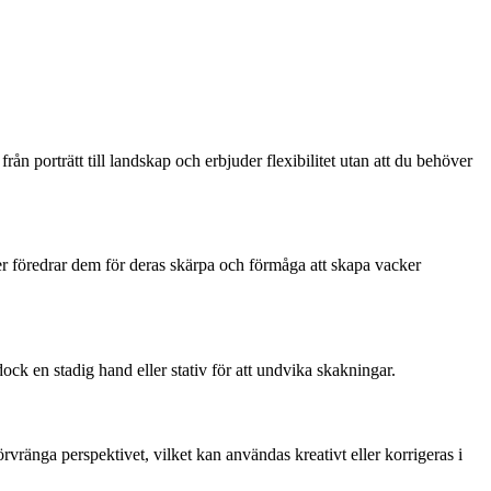
n porträtt till landskap och erbjuder flexibilitet utan att du behöver
er föredrar dem för deras skärpa och förmåga att skapa vacker
ck en stadig hand eller stativ för att undvika skakningar.
vränga perspektivet, vilket kan användas kreativt eller korrigeras i