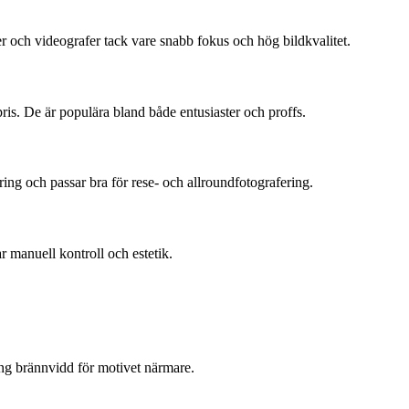
r och videografer tack vare snabb fokus och hög bildkvalitet.
ris. De är populära bland både entusiaster och proffs.
ng och passar bra för rese- och allroundfotografering.
ar manuell kontroll och estetik.
ång brännvidd för motivet närmare.