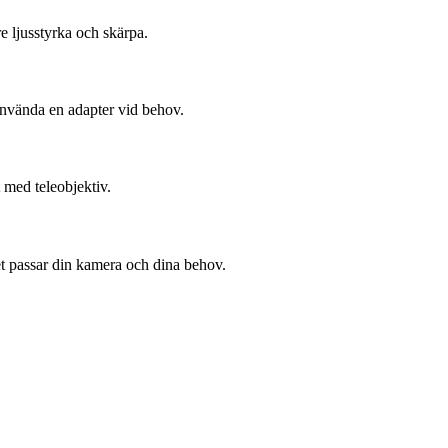
e ljusstyrka och skärpa.
 använda en adapter vid behov.
t med teleobjektiv.
vet passar din kamera och dina behov.