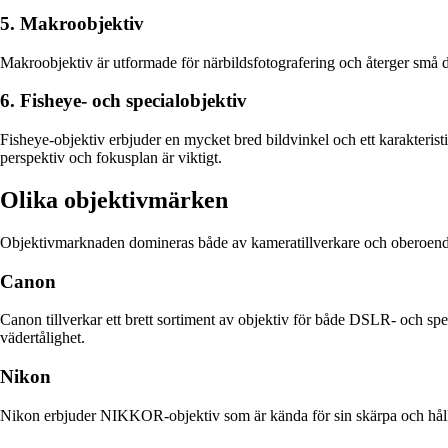
5. Makroobjektiv
Makroobjektiv är utformade för närbildsfotografering och återger små 
6. Fisheye- och specialobjektiv
Fisheye-objektiv erbjuder en mycket bred bildvinkel och ett karakteristi
perspektiv och fokusplan är viktigt.
Olika objektivmärken
Objektivmarknaden domineras både av kameratillverkare och oberoende p
Canon
Canon tillverkar ett brett sortiment av objektiv för både DSLR- och speg
vädertålighet.
Nikon
Nikon erbjuder NIKKOR-objektiv som är kända för sin skärpa och hållb