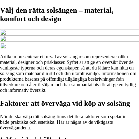
Välj den rätta solsängen – material,
komfort och design
Artikeln presenterar ett urval av solsängar som representerar olika
material, designer och prisklasser. Syftet är att ge en översikt över de
vanligaste typerna och deras egenskaper, så att du lättare kan hitta en
solsäng som matchar din stil och din utomhusmiljö. Informationen om
produkterna baseras på offentligt tillgängliga beskrivningar från
tillverkare och återförsäljare och har sammanfattats för att ge en tydlig
och informativ översikt.
Faktorer att överväga vid köp av solsäng
När du ska välja rätt solsäng finns det flera faktorer som spelar in –
både praktiska och estetiska. Här är några av de viktigaste
övervägandena.