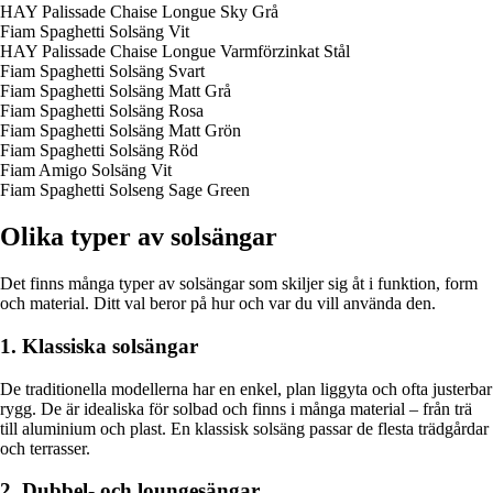
HAY Palissade Chaise Longue Sky Grå
Fiam Spaghetti Solsäng Vit
HAY Palissade Chaise Longue Varmförzinkat Stål
Fiam Spaghetti Solsäng Svart
Fiam Spaghetti Solsäng Matt Grå
Fiam Spaghetti Solsäng Rosa
Fiam Spaghetti Solsäng Matt Grön
Fiam Spaghetti Solsäng Röd
Fiam Amigo Solsäng Vit
Fiam Spaghetti Solseng Sage Green
Olika typer av solsängar
Det finns många typer av solsängar som skiljer sig åt i funktion, form
och material. Ditt val beror på hur och var du vill använda den.
1. Klassiska solsängar
De traditionella modellerna har en enkel, plan liggyta och ofta justerbar
rygg. De är idealiska för solbad och finns i många material – från trä
till aluminium och plast. En klassisk solsäng passar de flesta trädgårdar
och terrasser.
2. Dubbel- och loungesängar