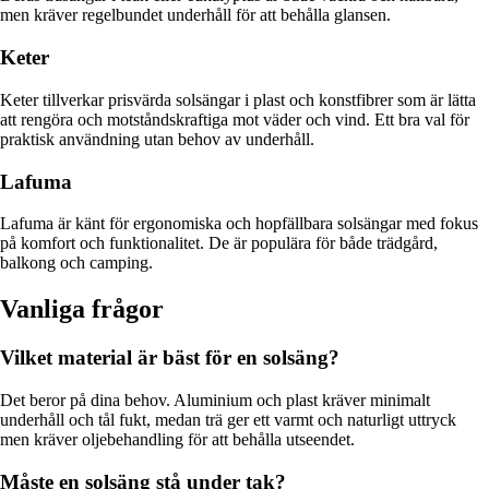
men kräver regelbundet underhåll för att behålla glansen.
Keter
Keter tillverkar prisvärda solsängar i plast och konstfibrer som är lätta
att rengöra och motståndskraftiga mot väder och vind. Ett bra val för
praktisk användning utan behov av underhåll.
Lafuma
Lafuma är känt för ergonomiska och hopfällbara solsängar med fokus
på komfort och funktionalitet. De är populära för både trädgård,
balkong och camping.
Vanliga frågor
Vilket material är bäst för en solsäng?
Det beror på dina behov. Aluminium och plast kräver minimalt
underhåll och tål fukt, medan trä ger ett varmt och naturligt uttryck
men kräver oljebehandling för att behålla utseendet.
Måste en solsäng stå under tak?