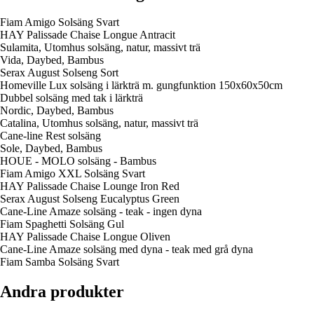
Fiam Amigo Solsäng Svart
HAY Palissade Chaise Longue Antracit
Sulamita, Utomhus solsäng, natur, massivt trä
Vida, Daybed, Bambus
Serax August Solseng Sort
Homeville Lux solsäng i lärkträ m. gungfunktion 150x60x50cm
Dubbel solsäng med tak i lärkträ
Nordic, Daybed, Bambus
Catalina, Utomhus solsäng, natur, massivt trä
Cane-line Rest solsäng
Sole, Daybed, Bambus
HOUE - MOLO solsäng - Bambus
Fiam Amigo XXL Solsäng Svart
HAY Palissade Chaise Lounge Iron Red
Serax August Solseng Eucalyptus Green
Cane-Line Amaze solsäng - teak - ingen dyna
Fiam Spaghetti Solsäng Gul
HAY Palissade Chaise Longue Oliven
Cane-Line Amaze solsäng med dyna - teak med grå dyna
Fiam Samba Solsäng Svart
Andra produkter