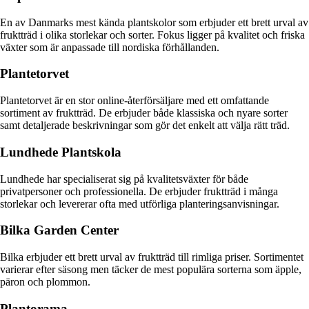
En av Danmarks mest kända plantskolor som erbjuder ett brett urval av
fruktträd i olika storlekar och sorter. Fokus ligger på kvalitet och friska
växter som är anpassade till nordiska förhållanden.
Plantetorvet
Plantetorvet är en stor online-återförsäljare med ett omfattande
sortiment av fruktträd. De erbjuder både klassiska och nyare sorter
samt detaljerade beskrivningar som gör det enkelt att välja rätt träd.
Lundhede Plantskola
Lundhede har specialiserat sig på kvalitetsväxter för både
privatpersoner och professionella. De erbjuder fruktträd i många
storlekar och levererar ofta med utförliga planteringsanvisningar.
Bilka Garden Center
Bilka erbjuder ett brett urval av fruktträd till rimliga priser. Sortimentet
varierar efter säsong men täcker de mest populära sorterna som äpple,
päron och plommon.
Plantorama