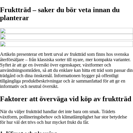
Fruktträd – saker du bör veta innan du
planterar
Artikeln presenterar ett brett urval av fruktträd som finns hos svenska
återförsäljare – från klassiska sorter till nyare, mer kompakta varianter.
Syftet är att ge en översikt över egenskaper, växtformer och
användningsområden, så att du enklare kan hitta ett träd som passar din
trädgård och dina önskemål. Informationen bygger på offentligt
tillgängliga produktbeskrivningar och är sammanfattad för att ge en
informativ och neutral översikt.
Faktorer att överväga vid köp av fruktträd
När du väljer fruktträd handlar det inte bara om smak. Trädets
växtform, pollineringsbehov och klimatlämplighet har stor betydelse
för hur väl det trivs och hur mycket frukt du får.