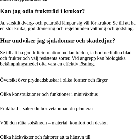
Kan jag odla fruktträd i krukor?
Ja, särskilt dvärg- och pelarträd lämpar sig väl för krukor. Se till att ha
en stor kruka, god dränering och regelbunden vattning och gödsling.
Hur undviker jag sjukdomar och skadedjur?
Se till att ha god luftcirkulation mellan träden, ta bort nedfallna blad
och frukter och välj resistenta sorter. Vid angrepp kan biologiska
bekämpningsmedel ofta vara en effektiv lösning.
Översikt över prydnadsbuskar i olika former och färger
Olika konstruktioner och funktioner i miniväxthus
Fruktträd – saker du bör veta innan du planterar
Välj den rätta solsängen – material, komfort och design
Olika häckväxter och faktorer att ta hänsyn till