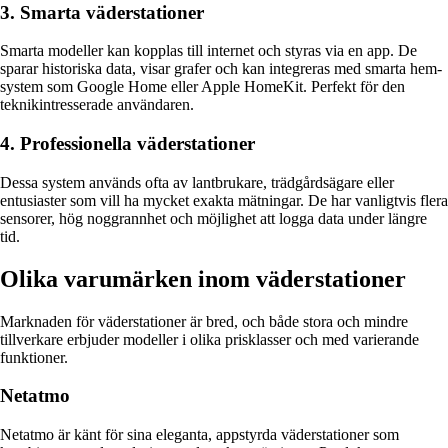
3. Smarta väderstationer
Smarta modeller kan kopplas till internet och styras via en app. De
sparar historiska data, visar grafer och kan integreras med smarta hem-
system som Google Home eller Apple HomeKit. Perfekt för den
teknikintresserade användaren.
4. Professionella väderstationer
Dessa system används ofta av lantbrukare, trädgårdsägare eller
entusiaster som vill ha mycket exakta mätningar. De har vanligtvis flera
sensorer, hög noggrannhet och möjlighet att logga data under längre
tid.
Olika varumärken inom väderstationer
Marknaden för väderstationer är bred, och både stora och mindre
tillverkare erbjuder modeller i olika prisklasser och med varierande
funktioner.
Netatmo
Netatmo är känt för sina eleganta, appstyrda väderstationer som