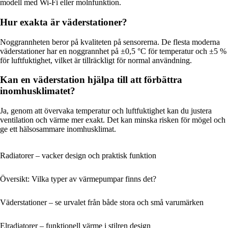
modell med Wi-Fi eller molnfunktion.
Hur exakta är väderstationer?
Noggrannheten beror på kvaliteten på sensorerna. De flesta moderna
väderstationer har en noggrannhet på ±0,5 °C för temperatur och ±5 %
för luftfuktighet, vilket är tillräckligt för normal användning.
Kan en väderstation hjälpa till att förbättra
inomhusklimatet?
Ja, genom att övervaka temperatur och luftfuktighet kan du justera
ventilation och värme mer exakt. Det kan minska risken för mögel och
ge ett hälsosammare inomhusklimat.
Radiatorer – vacker design och praktisk funktion
Översikt: Vilka typer av värmepumpar finns det?
Väderstationer – se urvalet från både stora och små varumärken
Elradiatorer – funktionell värme i stilren design