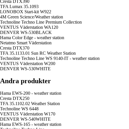
Cresta DTX390
TFA Lumax 35.1093
LONOBOX Start-kit W922
4M Green Science/Weather station
Technoline Techno Line Premium Collection
VENTUS Väderstation WA120
DENVER WS-530BLACK
Hama Color Edge - weather station
Netatmo Smart Väderstation
Cresta DTX370
TFA 35.1133.01 Sun RC Weather Station
Technoline Techno Line WS 9140-IT - weather station
VENTUS Väderstation W200
DENVER WS-530WHITE
Andra produkter
Hama EWS-200 - weather station
Cresta DTX250
TFA 35.1102.02 Weather Station
Technoline WS 6448
VENTUS Väderstation W170
DENVER WS-540WHITE
Hama EWS-165 - weather station