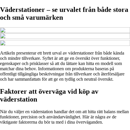
Väderstationer – se urvalet från både stora
och små varumärken
Artikeln presenterar ett brett urval av väderstationer från både kända
och mindre tillverkare. Syftet är att ge en översikt över funktioner,
egenskaper och prisklasser så att du lättare kan hitta en modell som
matchar dina behov. Informationen om produkterna baseras på
offentligt tillgängliga beskrivningar från tillverkare och återförsäljare
och har sammanfattats för att ge en tydlig och neutral översikt.
Faktorer att överväga vid köp av
väderstation
När du väljer en väderstation handlar det om att hitta rätt balans mellan
funktioner, precision och användarvänlighet. Här är några av de
viktigaste faktorerna du bör ta med i dina överväganden.