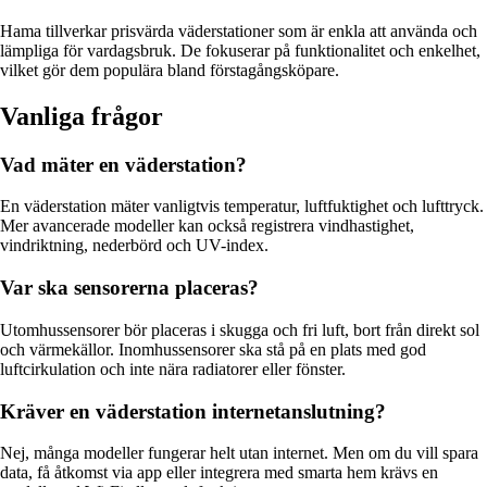
Hama tillverkar prisvärda väderstationer som är enkla att använda och
lämpliga för vardagsbruk. De fokuserar på funktionalitet och enkelhet,
vilket gör dem populära bland förstagångsköpare.
Vanliga frågor
Vad mäter en väderstation?
En väderstation mäter vanligtvis temperatur, luftfuktighet och lufttryck.
Mer avancerade modeller kan också registrera vindhastighet,
vindriktning, nederbörd och UV-index.
Var ska sensorerna placeras?
Utomhussensorer bör placeras i skugga och fri luft, bort från direkt sol
och värmekällor. Inomhussensorer ska stå på en plats med god
luftcirkulation och inte nära radiatorer eller fönster.
Kräver en väderstation internetanslutning?
Nej, många modeller fungerar helt utan internet. Men om du vill spara
data, få åtkomst via app eller integrera med smarta hem krävs en