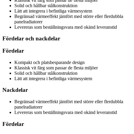
Klassisk vit färg som passar de flesta miljöer
Solid och hållbar stålkonstruktion
Lätt att integrera i befintliga värmesystem
Begränsad värmeeffekt jämfört med större eller flerdubbla
panelradiatorer
Levereras som beställningsvara med okänd leveranstid
Fördelar och nackdelar
Fördelar
Kompakt och platsbesparande design
Klassisk vit färg som passar de flesta miljöer
Solid och hållbar stålkonstruktion
Lätt att integrera i befintliga värmesystem
Nackdelar
Begränsad värmeeffekt jämfört med större eller flerdubbla
panelradiatorer
Levereras som beställningsvara med okänd leveranstid
Fördelar