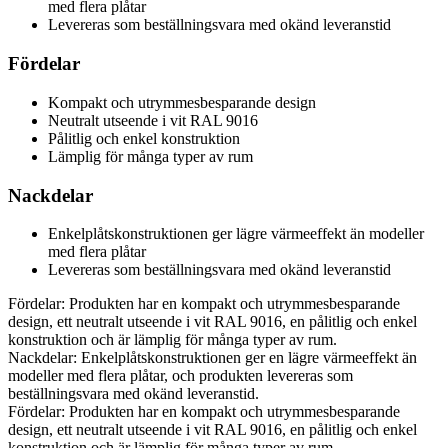
med flera plåtar
Levereras som beställningsvara med okänd leveranstid
Fördelar
Kompakt och utrymmesbesparande design
Neutralt utseende i vit RAL 9016
Pålitlig och enkel konstruktion
Lämplig för många typer av rum
Nackdelar
Enkelplåtskonstruktionen ger lägre värmeeffekt än modeller
med flera plåtar
Levereras som beställningsvara med okänd leveranstid
Fördelar: Produkten har en kompakt och utrymmesbesparande
design, ett neutralt utseende i vit RAL 9016, en pålitlig och enkel
konstruktion och är lämplig för många typer av rum.
Nackdelar: Enkelplåtskonstruktionen ger en lägre värmeeffekt än
modeller med flera plåtar, och produkten levereras som
beställningsvara med okänd leveranstid.
Fördelar: Produkten har en kompakt och utrymmesbesparande
design, ett neutralt utseende i vit RAL 9016, en pålitlig och enkel
konstruktion och är lämplig för många typer av rum.