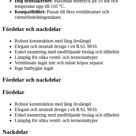
Hög driftsäkerhet:
Maximalt drifttryck på 10 bar och
temperatur upp till 110 °C.
Kompatibilitet:
Passar till flera ventilinsatser och
värmefördelningsmätare.
Fördelar och nackdelar
Robust konstruktion med lång livslängd
Elegant och neutralt design i vit RAL 9016
Enkel montering med medföljande beslag och tillbehör
Lämplig för olika ventil- och termostattyper
Ventilinsats ingår inte och måste köpas separat
Inga bärbyglar ingår
Fördelar och nackdelar
Fördelar
Robust konstruktion med lång livslängd
Elegant och neutralt design i vit RAL 9016
Enkel montering med medföljande beslag och tillbehör
Lämplig för olika ventil- och termostattyper
Nackdelar