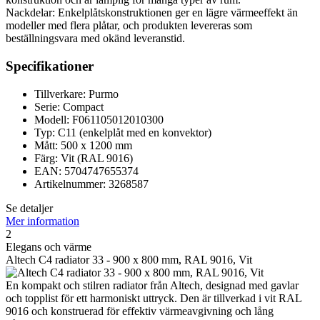
Nackdelar: Enkelplåtskonstruktionen ger en lägre värmeeffekt än
modeller med flera plåtar, och produkten levereras som
beställningsvara med okänd leveranstid.
Specifikationer
Tillverkare: Purmo
Serie: Compact
Modell: F061105012010300
Typ: C11 (enkelplåt med en konvektor)
Mått: 500 x 1200 mm
Färg: Vit (RAL 9016)
EAN: 5704747655374
Artikelnummer: 3268587
Se detaljer
Mer information
2
Elegans och värme
Altech C4 radiator 33 - 900 x 800 mm, RAL 9016, Vit
En kompakt och stilren radiator från Altech, designad med gavlar
och topplist för ett harmoniskt uttryck. Den är tillverkad i vit RAL
9016 och konstruerad för effektiv värmeavgivning och lång