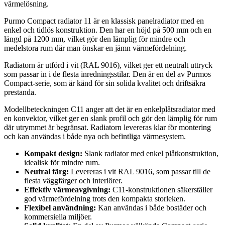
värmelösning.
Purmo Compact radiator 11 är en klassisk panelradiator med en
enkel och tidlös konstruktion. Den har en höjd på 500 mm och en
längd på 1200 mm, vilket gör den lämplig för mindre och
medelstora rum där man önskar en jämn värmefördelning.
Radiatorn är utförd i vit (RAL 9016), vilket ger ett neutralt uttryck
som passar in i de flesta inredningsstilar. Den är en del av Purmos
Compact-serie, som är känd för sin solida kvalitet och driftsäkra
prestanda.
Modellbeteckningen C11 anger att det är en enkelplåtsradiator med
en konvektor, vilket ger en slank profil och gör den lämplig för rum
där utrymmet är begränsat. Radiatorn levereras klar för montering
och kan användas i både nya och befintliga värmesystem.
Kompakt design:
Slank radiator med enkel plåtkonstruktion,
idealisk för mindre rum.
Neutral färg:
Levereras i vit RAL 9016, som passar till de
flesta väggfärger och interiörer.
Effektiv värmeavgivning:
C11-konstruktionen säkerställer
god värmefördelning trots den kompakta storleken.
Flexibel användning:
Kan användas i både bostäder och
kommersiella miljöer.