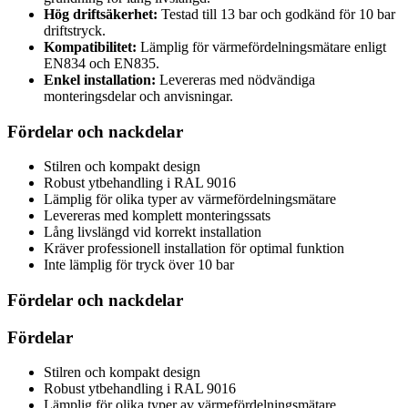
Hög driftsäkerhet:
Testad till 13 bar och godkänd för 10 bar
driftstryck.
Kompatibilitet:
Lämplig för värmefördelningsmätare enligt
EN834 och EN835.
Enkel installation:
Levereras med nödvändiga
monteringsdelar och anvisningar.
Fördelar och nackdelar
Stilren och kompakt design
Robust ytbehandling i RAL 9016
Lämplig för olika typer av värmefördelningsmätare
Levereras med komplett monteringssats
Lång livslängd vid korrekt installation
Kräver professionell installation för optimal funktion
Inte lämplig för tryck över 10 bar
Fördelar och nackdelar
Fördelar
Stilren och kompakt design
Robust ytbehandling i RAL 9016
Lämplig för olika typer av värmefördelningsmätare