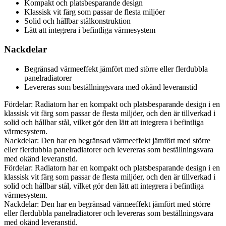
Kompakt och platsbesparande design
Klassisk vit färg som passar de flesta miljöer
Solid och hållbar stålkonstruktion
Lätt att integrera i befintliga värmesystem
Nackdelar
Begränsad värmeeffekt jämfört med större eller flerdubbla
panelradiatorer
Levereras som beställningsvara med okänd leveranstid
Fördelar: Radiatorn har en kompakt och platsbesparande design i en
klassisk vit färg som passar de flesta miljöer, och den är tillverkad i
solid och hållbar stål, vilket gör den lätt att integrera i befintliga
värmesystem.
Nackdelar: Den har en begränsad värmeeffekt jämfört med större
eller flerdubbla panelradiatorer och levereras som beställningsvara
med okänd leveranstid.
Fördelar: Radiatorn har en kompakt och platsbesparande design i en
klassisk vit färg som passar de flesta miljöer, och den är tillverkad i
solid och hållbar stål, vilket gör den lätt att integrera i befintliga
värmesystem.
Nackdelar: Den har en begränsad värmeeffekt jämfört med större
eller flerdubbla panelradiatorer och levereras som beställningsvara
med okänd leveranstid.