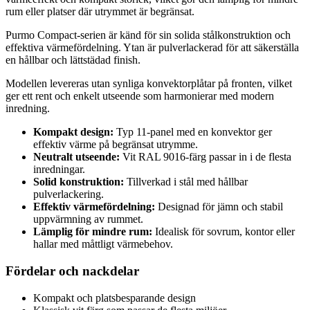
rum eller platser där utrymmet är begränsat.
Purmo Compact-serien är känd för sin solida stålkonstruktion och
effektiva värmefördelning. Ytan är pulverlackerad för att säkerställa
en hållbar och lättstädad finish.
Modellen levereras utan synliga konvektorplåtar på fronten, vilket
ger ett rent och enkelt utseende som harmonierar med modern
inredning.
Kompakt design:
Typ 11-panel med en konvektor ger
effektiv värme på begränsat utrymme.
Neutralt utseende:
Vit RAL 9016-färg passar in i de flesta
inredningar.
Solid konstruktion:
Tillverkad i stål med hållbar
pulverlackering.
Effektiv värmefördelning:
Designad för jämn och stabil
uppvärmning av rummet.
Lämplig för mindre rum:
Idealisk för sovrum, kontor eller
hallar med måttligt värmebehov.
Fördelar och nackdelar
Kompakt och platsbesparande design