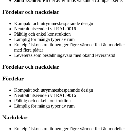
Solid kvalitet:
En del av Purmos välkända Compact-serie.
Fördelar och nackdelar
Kompakt och utrymmesbesparande design
Neutralt utseende i vit RAL 9016
Pålitlig och enkel konstruktion
Lämplig för många typer av rum
Enkelplåtskonstruktionen ger lägre värmeeffekt än modeller
med flera plåtar
Levereras som beställningsvara med okänd leveranstid
Fördelar och nackdelar
Fördelar
Kompakt och utrymmesbesparande design
Neutralt utseende i vit RAL 9016
Pålitlig och enkel konstruktion
Lämplig för många typer av rum
Nackdelar
Enkelplåtskonstruktionen ger lägre värmeeffekt än modeller