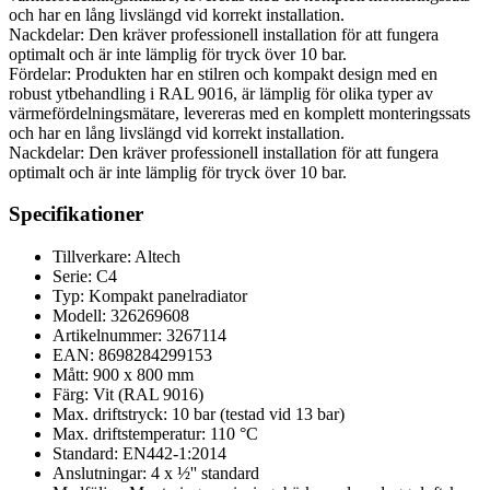
och har en lång livslängd vid korrekt installation.
Nackdelar: Den kräver professionell installation för att fungera
optimalt och är inte lämplig för tryck över 10 bar.
Fördelar: Produkten har en stilren och kompakt design med en
robust ytbehandling i RAL 9016, är lämplig för olika typer av
värmefördelningsmätare, levereras med en komplett monteringssats
och har en lång livslängd vid korrekt installation.
Nackdelar: Den kräver professionell installation för att fungera
optimalt och är inte lämplig för tryck över 10 bar.
Specifikationer
Tillverkare: Altech
Serie: C4
Typ: Kompakt panelradiator
Modell: 326269608
Artikelnummer: 3267114
EAN: 8698284299153
Mått: 900 x 800 mm
Färg: Vit (RAL 9016)
Max. driftstryck: 10 bar (testad vid 13 bar)
Max. driftstemperatur: 110 °C
Standard: EN442-1:2014
Anslutningar: 4 x ½'' standard