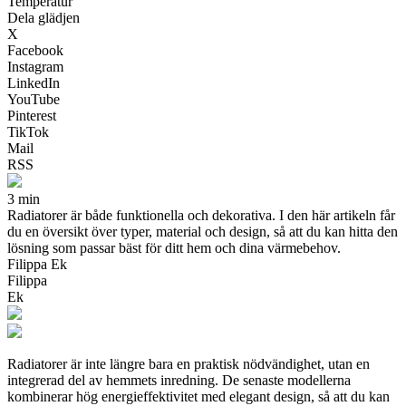
Temperatur
Dela glädjen
X
Facebook
Instagram
LinkedIn
YouTube
Pinterest
TikTok
Mail
RSS
3 min
Radiatorer är både funktionella och dekorativa. I den här artikeln får
du en översikt över typer, material och design, så att du kan hitta den
lösning som passar bäst för ditt hem och dina värmebehov.
Filippa Ek
Filippa
Ek
Radiatorer är inte längre bara en praktisk nödvändighet, utan en
integrerad del av hemmets inredning. De senaste modellerna
kombinerar hög energieffektivitet med elegant design, så att du kan