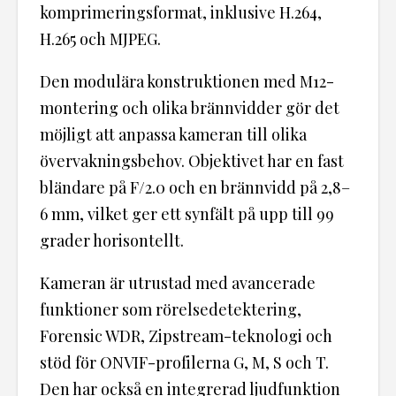
komprimeringsformat, inklusive H.264,
H.265 och MJPEG.
Den modulära konstruktionen med M12-
montering och olika brännvidder gör det
möjligt att anpassa kameran till olika
övervakningsbehov. Objektivet har en fast
bländare på F/2.0 och en brännvidd på 2,8–
6 mm, vilket ger ett synfält på upp till 99
grader horisontellt.
Kameran är utrustad med avancerade
funktioner som rörelsedetektering,
Forensic WDR, Zipstream-teknologi och
stöd för ONVIF-profilerna G, M, S och T.
Den har också en integrerad ljudfunktion