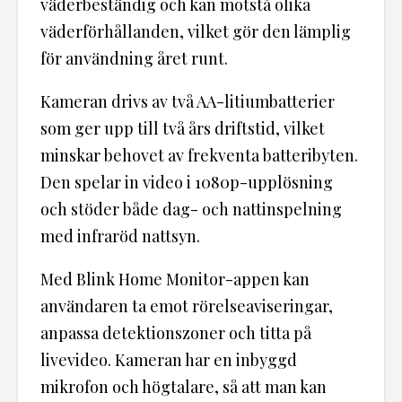
väderbeständig och kan motstå olika
väderförhållanden, vilket gör den lämplig
för användning året runt.
Kameran drivs av två AA-litiumbatterier
som ger upp till två års driftstid, vilket
minskar behovet av frekventa batteribyten.
Den spelar in video i 1080p-upplösning
och stöder både dag- och nattinspelning
med infraröd nattsyn.
Med Blink Home Monitor-appen kan
användaren ta emot rörelseaviseringar,
anpassa detektionszoner och titta på
livevideo. Kameran har en inbyggd
mikrofon och högtalare, så att man kan