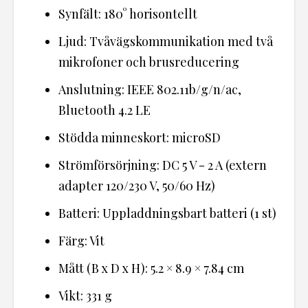
Synfält: 180° horisontellt
Ljud: Tvåvägskommunikation med två
mikrofoner och brusreducering
Anslutning: IEEE 802.11b/g/n/ac,
Bluetooth 4.2 LE
Stödda minneskort: microSD
Strömförsörjning: DC 5 V - 2 A (extern
adapter 120/230 V, 50/60 Hz)
Batteri: Uppladdningsbart batteri (1 st)
Färg: Vit
Mått (B x D x H): 5.2 × 8.9 × 7.84 cm
Vikt: 331 g