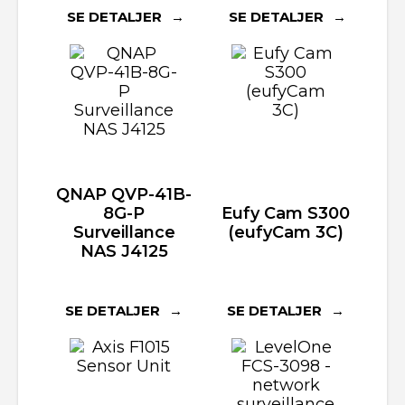
SE DETALJER
SE DETALJER
QNAP QVP-41B-
8G-P
Eufy Cam S300
Surveillance
(eufyCam 3C)
NAS J4125
SE DETALJER
SE DETALJER