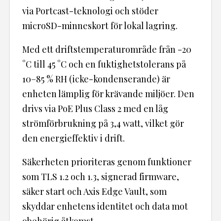
via Portcast-teknologi och stöder
microSD-minneskort för lokal lagring.
Med ett driftstemperaturområde från -20
°C till 45 °C och en fuktighetstolerans på
10–85 % RH (icke-kondenserande) är
enheten lämplig för krävande miljöer. Den
drivs via PoE Plus Class 2 med en låg
strömförbrukning på 3,4 watt, vilket gör
den energieffektiv i drift.
Säkerheten prioriteras genom funktioner
som TLS 1.2 och 1.3, signerad firmware,
säker start och Axis Edge Vault, som
skyddar enhetens identitet och data mot
obehörig åtkomst.