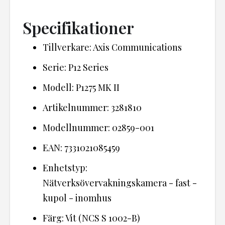
Specifikationer
Tillverkare: Axis Communications
Serie: P12 Series
Modell: P1275 MK II
Artikelnummer: 3281810
Modellnummer: 02859-001
EAN: 7331021085459
Enhetstyp:
Nätverksövervakningskamera - fast -
kupol - inomhus
Färg: Vit (NCS S 1002-B)