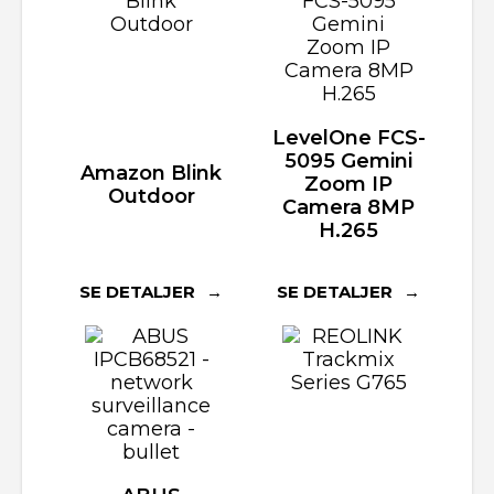
LevelOne FCS-
5095 Gemini
Amazon Blink
Zoom IP
Outdoor
Camera 8MP
H.265
SE DETALJER
SE DETALJER