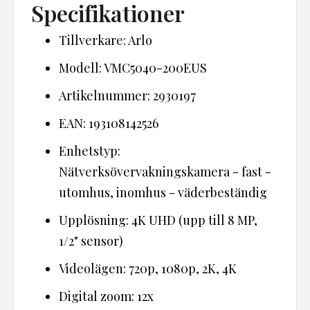
Specifikationer
Tillverkare: Arlo
Modell: VMC5040-200EUS
Artikelnummer: 2930197
EAN: 193108142526
Enhetstyp:
Nätverksövervakningskamera - fast -
utomhus, inomhus - väderbeständig
Upplösning: 4K UHD (upp till 8 MP,
1/2" sensor)
Videolägen: 720p, 1080p, 2K, 4K
Digital zoom: 12x