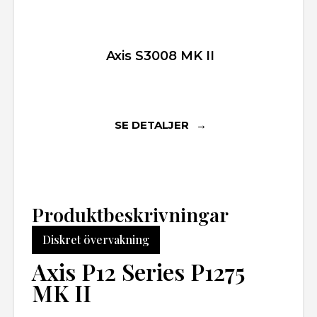
Axis S3008 MK II
SE DETALJER
Produktbeskrivningar
Diskret övervakning
Axis P12 Series P1275
MK II