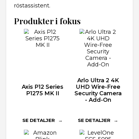
röstassistent.
Produkter i fokus
Arlo Ultra 2 4K
Axis P12 Series
UHD Wire-Free
P1275 MK II
Security Camera
- Add-On
SE DETALJER
SE DETALJER