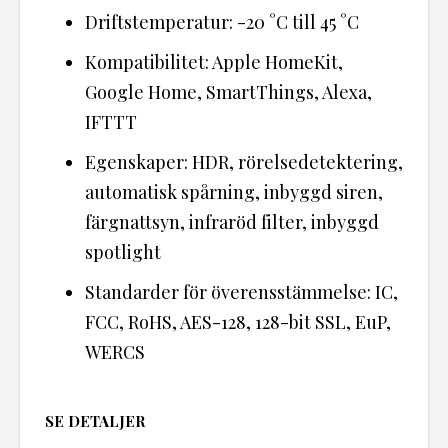
Driftstemperatur: -20 °C till 45 °C
Kompatibilitet: Apple HomeKit,
Google Home, SmartThings, Alexa,
IFTTT
Egenskaper: HDR, rörelsedetektering,
automatisk spårning, inbyggd siren,
färgnattsyn, infraröd filter, inbyggd
spotlight
Standarder för överensstämmelse: IC,
FCC, RoHS, AES-128, 128-bit SSL, EuP,
WERCS
SE DETALJER