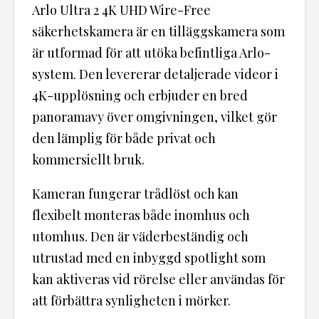
Arlo Ultra 2 4K UHD Wire-Free
säkerhetskamera är en tilläggskamera som
är utformad för att utöka befintliga Arlo-
system. Den levererar detaljerade videor i
4K-upplösning och erbjuder en bred
panoramavy över omgivningen, vilket gör
den lämplig för både privat och
kommersiellt bruk.
Kameran fungerar trådlöst och kan
flexibelt monteras både inomhus och
utomhus. Den är väderbeständig och
utrustad med en inbyggd spotlight som
kan aktiveras vid rörelse eller användas för
att förbättra synligheten i mörker.