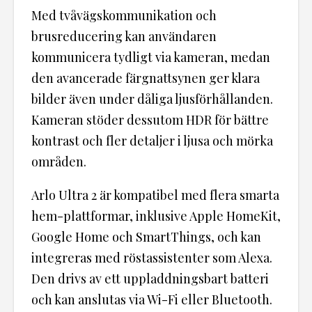
Med tvåvägskommunikation och
brusreducering kan användaren
kommunicera tydligt via kameran, medan
den avancerade färgnattsynen ger klara
bilder även under dåliga ljusförhållanden.
Kameran stöder dessutom HDR för bättre
kontrast och fler detaljer i ljusa och mörka
områden.
Arlo Ultra 2 är kompatibel med flera smarta
hem-plattformar, inklusive Apple HomeKit,
Google Home och SmartThings, och kan
integreras med röstassistenter som Alexa.
Den drivs av ett uppladdningsbart batteri
och kan anslutas via Wi-Fi eller Bluetooth.