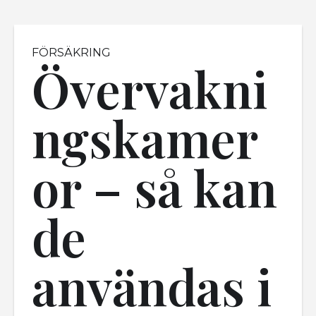
FÖRSÄKRING
Övervakni
ngskamer
or – så kan
de
användas i