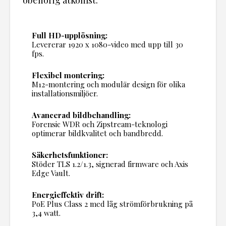
Full HD-upplösning:
Levererar 1920 x 1080-video med upp till 30
fps.
Flexibel montering:
M12-montering och modulär design för olika
installationsmiljöer.
Avancerad bildbehandling:
Forensic WDR och Zipstream-teknologi
optimerar bildkvalitet och bandbredd.
Säkerhetsfunktioner:
Stöder TLS 1.2/1.3, signerad firmware och Axis
Edge Vault.
Energieffektiv drift:
PoE Plus Class 2 med låg strömförbrukning på
3,4 watt.