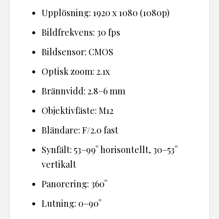
Upplösning: 1920 x 1080 (1080p)
Bildfrekvens: 30 fps
Bildsensor: CMOS
Optisk zoom: 2.1x
Brännvidd: 2.8–6 mm
Objektivfäste: M12
Bländare: F/2.0 fast
Synfält: 53–99° horisontellt, 30–53°
vertikalt
Panorering: 360°
Lutning: 0–90°