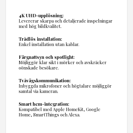
4K UHD-upplösning:
Levererar skarpa och detaljerade inspelningar
med hög bildkvalitet.
Trådlös installation:
Enkel installation utan kablar.
Färgnattsyn och spotlight:
Möjliggör klar sikt i mörker och avskräcker
oönskade besökare.
Tvåvägskommunikation:
Inbyggda mikrofoner och högtalare möjliggör
samtal via kameran.
Smart hem-integration:
Kompatibel med Apple HomeKit, Google
Home, SmartThings och Alexa.