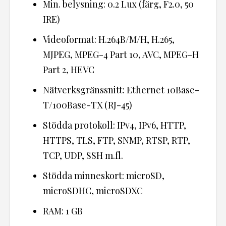
Min. belysning: 0.2 Lux (färg, F2.0, 50
IRE)
Videoformat: H.264B/M/H, H.265,
MJPEG, MPEG-4 Part 10, AVC, MPEG-H
Part 2, HEVC
Nätverksgränssnitt: Ethernet 10Base-
T/100Base-TX (RJ-45)
Stödda protokoll: IPv4, IPv6, HTTP,
HTTPS, TLS, FTP, SNMP, RTSP, RTP,
TCP, UDP, SSH m.fl.
Stödda minneskort: microSD,
microSDHC, microSDXC
RAM: 1 GB