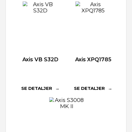
Axis VB S32D
Axis XPQ1785
SE DETALJER
SE DETALJER