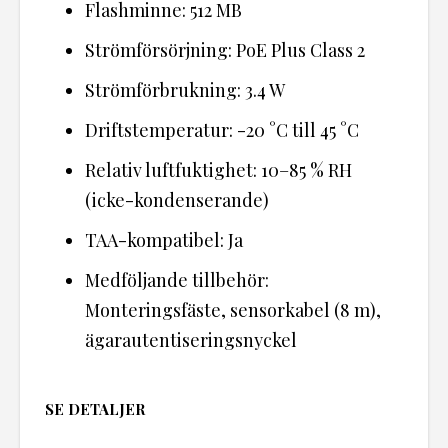
Flashminne: 512 MB
Strömförsörjning: PoE Plus Class 2
Strömförbrukning: 3.4 W
Driftstemperatur: -20 °C till 45 °C
Relativ luftfuktighet: 10–85 % RH
(icke-kondenserande)
TAA-kompatibel: Ja
Medföljande tillbehör:
Monteringsfäste, sensorkabel (8 m),
ägarautentiseringsnyckel
SE DETALJER