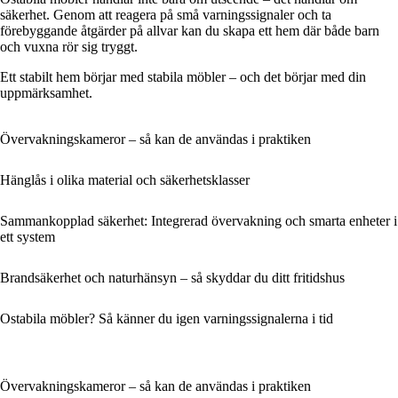
säkerhet. Genom att reagera på små varningssignaler och ta
förebyggande åtgärder på allvar kan du skapa ett hem där både barn
och vuxna rör sig tryggt.
Ett stabilt hem börjar med stabila möbler – och det börjar med din
uppmärksamhet.
Övervakningskameror – så kan de användas i praktiken
Hänglås i olika material och säkerhetsklasser
Sammankopplad säkerhet: Integrerad övervakning och smarta enheter i
ett system
Brandsäkerhet och naturhänsyn – så skyddar du ditt fritidshus
Ostabila möbler? Så känner du igen varningssignalerna i tid
Övervakningskameror – så kan de användas i praktiken