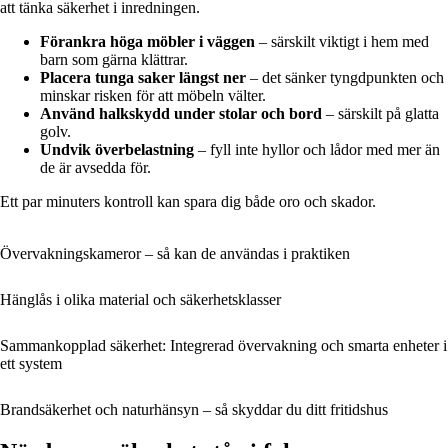
att tänka säkerhet i inredningen.
Förankra höga möbler i väggen
– särskilt viktigt i hem med
barn som gärna klättrar.
Placera tunga saker längst ner
– det sänker tyngdpunkten och
minskar risken för att möbeln välter.
Använd halkskydd under stolar och bord
– särskilt på glatta
golv.
Undvik överbelastning
– fyll inte hyllor och lådor med mer än
de är avsedda för.
Ett par minuters kontroll kan spara dig både oro och skador.
Övervakningskameror – så kan de användas i praktiken
Hänglås i olika material och säkerhetsklasser
Sammankopplad säkerhet: Integrerad övervakning och smarta enheter i
ett system
Brandsäkerhet och naturhänsyn – så skyddar du ditt fritidshus