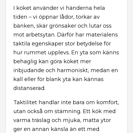
I köket använder vi händerna hela
tiden – vi öppnar lådor, torkar av
bänken, skär grönsaker och lutar oss
mot arbetsytan. Därför har materialens
taktila egenskaper stor betydelse för
hur rummet upplevs. En yta som känns
behaglig kan göra köket mer
inbjudande och harmoniskt, medan en
kall eller för blank yta kan kännas
distanserad.
Taktilitet handlar inte bara om komfort,
utan också om stämning. Ett kök med
varma träslag och mjuka, matta ytor
ger en annan känsla än ett med