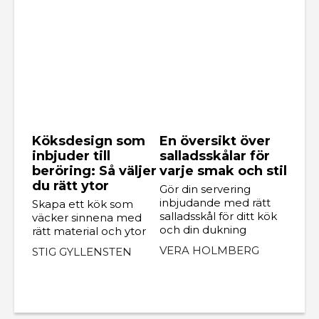
Köksdesign som
En översikt över
inbjuder till
salladsskålar för
beröring: Så väljer
varje smak och stil
du rätt ytor
Gör din servering
inbjudande med rätt
Skapa ett kök som
salladsskål för ditt kök
väcker sinnena med
och din dukning
rätt material och ytor
VERA HOLMBERG
STIG GYLLENSTEN