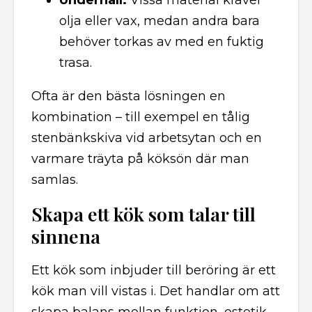
Underhåll:
Vissa material kräver
olja eller vax, medan andra bara
behöver torkas av med en fuktig
trasa.
Ofta är den bästa lösningen en
kombination – till exempel en tålig
stenbänkskiva vid arbetsytan och en
varmare träyta på köksön där man
samlas.
Skapa ett kök som talar till
sinnena
Ett kök som inbjuder till beröring är ett
kök man vill vistas i. Det handlar om att