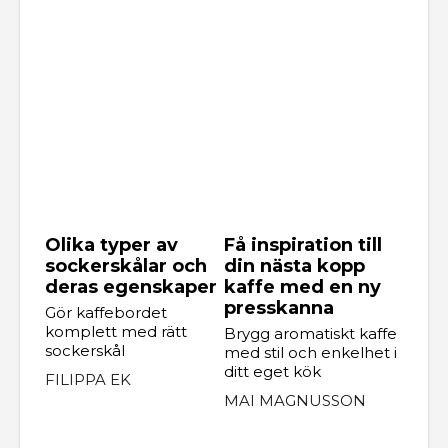
Olika typer av
Få inspiration till
sockerskålar och
din nästa kopp
deras egenskaper
kaffe med en ny
presskanna
Gör kaffebordet
komplett med rätt
Brygg aromatiskt kaffe
sockerskål
med stil och enkelhet i
ditt eget kök
FILIPPA EK
MAI MAGNUSSON