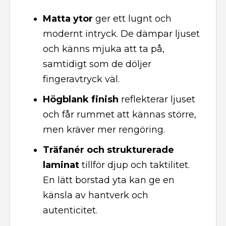
Matta ytor
ger ett lugnt och
modernt intryck. De dämpar ljuset
och känns mjuka att ta på,
samtidigt som de döljer
fingeravtryck väl.
Högblank finish
reflekterar ljuset
och får rummet att kännas större,
men kräver mer rengöring.
Träfanér och strukturerade
laminat
tillför djup och taktilitet.
En lätt borstad yta kan ge en
känsla av hantverk och
autenticitet.