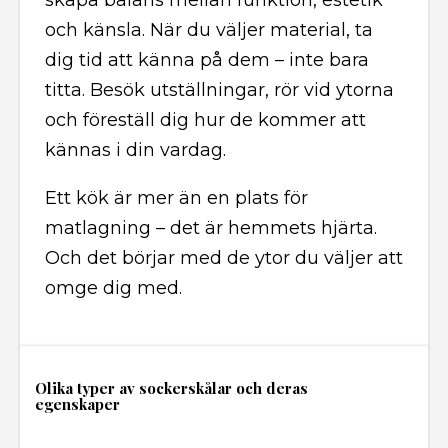
skapa balans mellan funktion, estetik
och känsla. När du väljer material, ta
dig tid att känna på dem – inte bara
titta. Besök utställningar, rör vid ytorna
och föreställ dig hur de kommer att
kännas i din vardag.
Ett kök är mer än en plats för
matlagning – det är hemmets hjärta.
Och det börjar med de ytor du väljer att
omge dig med.
Olika typer av sockerskålar och deras
egenskaper