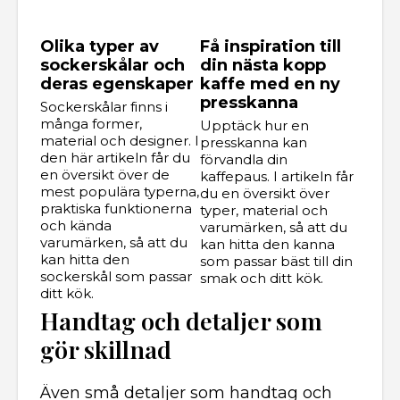
Olika typer av
Få inspiration till
sockerskålar och
din nästa kopp
deras egenskaper
kaffe med en ny
presskanna
Sockerskålar finns i
många former,
Upptäck hur en
material och designer. I
presskanna kan
den här artikeln får du
förvandla din
en översikt över de
kaffepaus. I artikeln får
mest populära typerna,
du en översikt över
praktiska funktionerna
typer, material och
och kända
varumärken, så att du
varumärken, så att du
kan hitta den kanna
kan hitta den
som passar bäst till din
sockerskål som passar
smak och ditt kök.
ditt kök.
Handtag och detaljer som
gör skillnad
Även små detaljer som handtag och