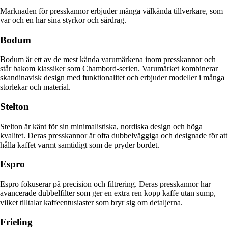
Marknaden för presskannor erbjuder många välkända tillverkare, som
var och en har sina styrkor och särdrag.
Bodum
Bodum är ett av de mest kända varumärkena inom presskannor och
står bakom klassiker som Chambord-serien. Varumärket kombinerar
skandinavisk design med funktionalitet och erbjuder modeller i många
storlekar och material.
Stelton
Stelton är känt för sin minimalistiska, nordiska design och höga
kvalitet. Deras presskannor är ofta dubbelväggiga och designade för att
hålla kaffet varmt samtidigt som de pryder bordet.
Espro
Espro fokuserar på precision och filtrering. Deras presskannor har
avancerade dubbelfilter som ger en extra ren kopp kaffe utan sump,
vilket tilltalar kaffeentusiaster som bryr sig om detaljerna.
Frieling