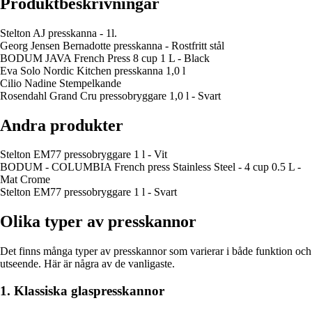
Produktbeskrivningar
Stelton AJ presskanna - 1l.
Georg Jensen Bernadotte presskanna - Rostfritt stål
BODUM JAVA French Press 8 cup 1 L - Black
Eva Solo Nordic Kitchen presskanna 1,0 l
Cilio Nadine Stempelkande
Rosendahl Grand Cru pressobryggare 1,0 l - Svart
Andra produkter
Stelton EM77 pressobryggare 1 l - Vit
BODUM - COLUMBIA French press Stainless Steel - 4 cup 0.5 L -
Mat Crome
Stelton EM77 pressobryggare 1 l - Svart
Olika typer av presskannor
Det finns många typer av presskannor som varierar i både funktion och
utseende. Här är några av de vanligaste.
1. Klassiska glaspresskannor