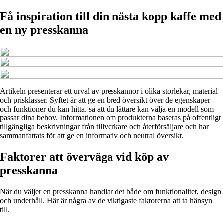
Få inspiration till din nästa kopp kaffe med
en ny presskanna
Artikeln presenterar ett urval av presskannor i olika storlekar, material
och prisklasser. Syftet är att ge en bred översikt över de egenskaper
och funktioner du kan hitta, så att du lättare kan välja en modell som
passar dina behov. Informationen om produkterna baseras på offentligt
tillgängliga beskrivningar från tillverkare och återförsäljare och har
sammanfattats för att ge en informativ och neutral översikt.
Faktorer att överväga vid köp av
presskanna
När du väljer en presskanna handlar det både om funktionalitet, design
och underhåll. Här är några av de viktigaste faktorerna att ta hänsyn
till.