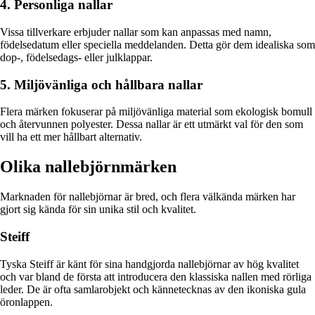
4. Personliga nallar
Vissa tillverkare erbjuder nallar som kan anpassas med namn,
födelsedatum eller speciella meddelanden. Detta gör dem idealiska som
dop-, födelsedags- eller julklappar.
5. Miljövänliga och hållbara nallar
Flera märken fokuserar på miljövänliga material som ekologisk bomull
och återvunnen polyester. Dessa nallar är ett utmärkt val för den som
vill ha ett mer hållbart alternativ.
Olika nallebjörnmärken
Marknaden för nallebjörnar är bred, och flera välkända märken har
gjort sig kända för sin unika stil och kvalitet.
Steiff
Tyska Steiff är känt för sina handgjorda nallebjörnar av hög kvalitet
och var bland de första att introducera den klassiska nallen med rörliga
leder. De är ofta samlarobjekt och kännetecknas av den ikoniska gula
öronlappen.