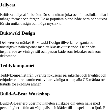
Jellycat
Brittiska Jellycat är berömt för sina ultramjuka och fantasifulla nallar i
många former och färger. De är populära bland både barn och vuxna
för sin unika design och höga mysfaktor.
Bukowski Design
Det svenska märket Bukowski Design tillverkar eleganta och
nostalgiska nallebjörnar med ett klassiskt utseende. De är ofta
inspirerade av vintage-stil och passar både som leksaker och som
dekoration.
Teddykompaniet
Teddykompaniet från Sverige fokuserar på säkerhet och kvalitet och
erbjuder ett brett sortiment av barnvänliga nallar, alla CE-märkta och
testade för skadliga ämnen.
Build-A-Bear Workshop
Build-A-Bear erbjuder möjligheten att skapa din egen nalle med
personlighet – från att välja päls och kläder till att spela in ett ljud. En