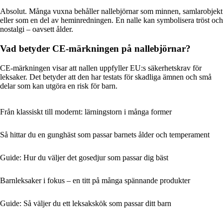
Absolut. Många vuxna behåller nallebjörnar som minnen, samlarobjekt
eller som en del av heminredningen. En nalle kan symbolisera tröst och
nostalgi – oavsett ålder.
Vad betyder CE-märkningen på nallebjörnar?
CE-märkningen visar att nallen uppfyller EU:s säkerhetskrav för
leksaker. Det betyder att den har testats för skadliga ämnen och små
delar som kan utgöra en risk för barn.
Från klassiskt till modernt: lärningstorn i många former
Så hittar du en gunghäst som passar barnets ålder och temperament
Guide: Hur du väljer det gosedjur som passar dig bäst
Barnleksaker i fokus – en titt på många spännande produkter
Guide: Så väljer du ett leksakskök som passar ditt barn