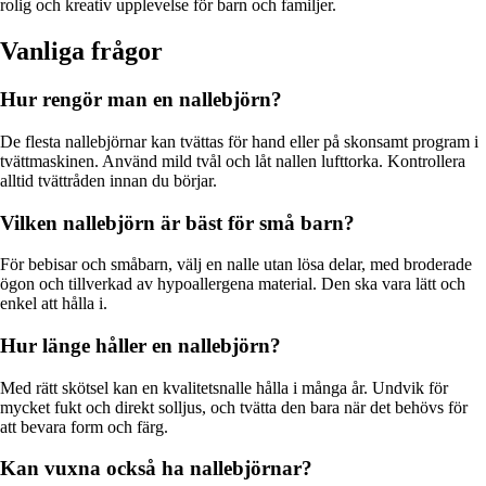
rolig och kreativ upplevelse för barn och familjer.
Vanliga frågor
Hur rengör man en nallebjörn?
De flesta nallebjörnar kan tvättas för hand eller på skonsamt program i
tvättmaskinen. Använd mild tvål och låt nallen lufttorka. Kontrollera
alltid tvättråden innan du börjar.
Vilken nallebjörn är bäst för små barn?
För bebisar och småbarn, välj en nalle utan lösa delar, med broderade
ögon och tillverkad av hypoallergena material. Den ska vara lätt och
enkel att hålla i.
Hur länge håller en nallebjörn?
Med rätt skötsel kan en kvalitetsnalle hålla i många år. Undvik för
mycket fukt och direkt solljus, och tvätta den bara när det behövs för
att bevara form och färg.
Kan vuxna också ha nallebjörnar?