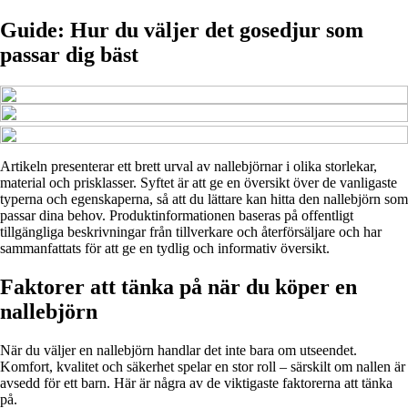
Guide: Hur du väljer det gosedjur som
passar dig bäst
Artikeln presenterar ett brett urval av nallebjörnar i olika storlekar,
material och prisklasser. Syftet är att ge en översikt över de vanligaste
typerna och egenskaperna, så att du lättare kan hitta den nallebjörn som
passar dina behov. Produktinformationen baseras på offentligt
tillgängliga beskrivningar från tillverkare och återförsäljare och har
sammanfattats för att ge en tydlig och informativ översikt.
Faktorer att tänka på när du köper en
nallebjörn
När du väljer en nallebjörn handlar det inte bara om utseendet.
Komfort, kvalitet och säkerhet spelar en stor roll – särskilt om nallen är
avsedd för ett barn. Här är några av de viktigaste faktorerna att tänka
på.