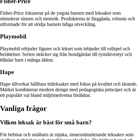
Fisher-Price
Fisher-Price fokuserar på de yngsta barnen med leksaker som
stimulerar sinnen och motorik. Produkterna är färgglada, robusta och
utformade för att stödja barnets tidiga utveckling.
Playmobil
Playmobil erbjuder figurer och lekset som inbjuder till rollspel och
berättelser. Serien sträcker sig från bondgårdar till rymdäventyr och
tilltalar barn i många åldrar.
Hape
Hape tillverkar hållbara träleksaker med fokus på kvalitet och lärande.
Märket kombinerar modern design med pedagogiska principer och är
ett populärt val bland miljömedvetna föräldrar.
Vanliga frågor
Vilken leksak är bäst för små barn?
För bebisar och småbarn är mjuka, sinnesstimulerande leksaker som