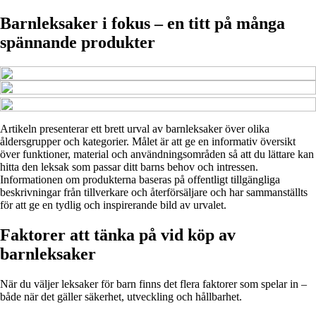
Barnleksaker i fokus – en titt på många
spännande produkter
Artikeln presenterar ett brett urval av barnleksaker över olika
åldersgrupper och kategorier. Målet är att ge en informativ översikt
över funktioner, material och användningsområden så att du lättare kan
hitta den leksak som passar ditt barns behov och intressen.
Informationen om produkterna baseras på offentligt tillgängliga
beskrivningar från tillverkare och återförsäljare och har sammanställts
för att ge en tydlig och inspirerande bild av urvalet.
Faktorer att tänka på vid köp av
barnleksaker
När du väljer leksaker för barn finns det flera faktorer som spelar in –
både när det gäller säkerhet, utveckling och hållbarhet.