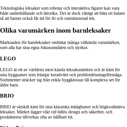
Teknologiska leksaker som robotar och interaktiva figurer kan vara
både underhållande och lärorika. Det är dock viktigt att hitta en balans
så att barnet också får tid för fri och ostrukturerad lek.
Olika varumärken inom barnleksaker
Marknaden för barnleksaker omfattar många välkända varumärken,
som alla har sina egna fokusområden och styrkor.
LEGO
LEGO är ett av världens mest kända leksaksmärken och är känt för
sina byggsatser som främjar kreativitet och problemlösningsförmåga.
Sortimentet sträcker sig från enkla byggklossar till komplexa set för
äldre barn.
BRIO
BRIO är särskilt känt för sina klassiska trätågbanor och högkvalitativa
leksaker. Märket lägger vikt vid tidlös design och säkerhet, och
produkterna tillverkas ofta av hållbart trä.