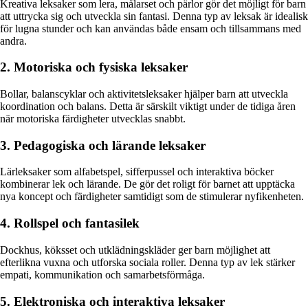
Kreativa leksaker som lera, målarset och pärlor gör det möjligt för barn
att uttrycka sig och utveckla sin fantasi. Denna typ av leksak är idealisk
för lugna stunder och kan användas både ensam och tillsammans med
andra.
2. Motoriska och fysiska leksaker
Bollar, balanscyklar och aktivitetsleksaker hjälper barn att utveckla
koordination och balans. Detta är särskilt viktigt under de tidiga åren
när motoriska färdigheter utvecklas snabbt.
3. Pedagogiska och lärande leksaker
Lärleksaker som alfabetspel, sifferpussel och interaktiva böcker
kombinerar lek och lärande. De gör det roligt för barnet att upptäcka
nya koncept och färdigheter samtidigt som de stimulerar nyfikenheten.
4. Rollspel och fantasilek
Dockhus, köksset och utklädningskläder ger barn möjlighet att
efterlikna vuxna och utforska sociala roller. Denna typ av lek stärker
empati, kommunikation och samarbetsförmåga.
5. Elektroniska och interaktiva leksaker