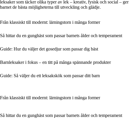
leksaker som täcker olika typer av lek – kreativ, fysisk och social – ger
barnet de bästa möjligheterna till utveckling och glädje.
Från klassiskt till modernt: lärningstorn i många former
Så hittar du en gunghäst som passar barnets ålder och temperament
Guide: Hur du väljer det gosedjur som passar dig bäst
Barnleksaker i fokus – en titt på många spännande produkter
Guide: Så väljer du ett leksakskök som passar ditt barn
Från klassiskt till modernt: lärningstorn i många former
Så hittar du en gunghäst som passar barnets ålder och temperament