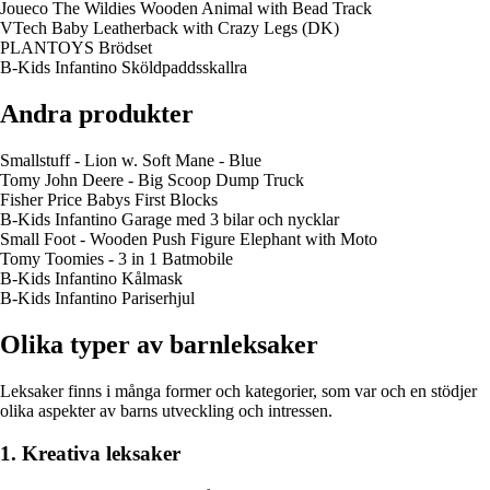
Joueco The Wildies Wooden Animal with Bead Track
VTech Baby Leatherback with Crazy Legs (DK)
PLANTOYS Brödset
B-Kids Infantino Sköldpaddsskallra
Andra produkter
Smallstuff - Lion w. Soft Mane - Blue
Tomy John Deere - Big Scoop Dump Truck
Fisher Price Babys First Blocks
B-Kids Infantino Garage med 3 bilar och nycklar
Small Foot - Wooden Push Figure Elephant with Moto
Tomy Toomies - 3 in 1 Batmobile
B-Kids Infantino Kålmask
B-Kids Infantino Pariserhjul
Olika typer av barnleksaker
Leksaker finns i många former och kategorier, som var och en stödjer
olika aspekter av barns utveckling och intressen.
1. Kreativa leksaker