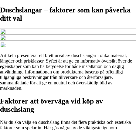
Duschslangar – faktorer som kan påverka
ditt val
Artikeln presenterar ett brett urval av duschslangar i olika material,
längder och prisklasser. Syftet är att ge en informativ översikt över de
egenskaper som kan ha betydelse för både installation och daglig
användning. Informationen om produkterna baseras på offentligt
tillgängliga beskrivningar från tillverkare och återförsäljare,
sammanfattade för att ge en neutral och överskådlig bild av
marknaden.
Faktorer att överväga vid köp av
duschslang
När du ska välja en duschslang finns det flera praktiska och estetiska
faktorer som spelar in. Här gås några av de viktigaste igenom.