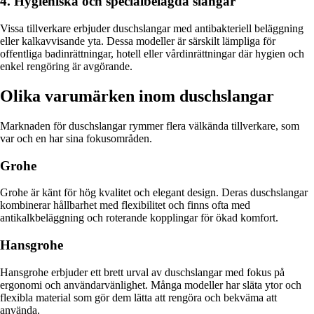
4. Hygieniska och specialbelagda slangar
Vissa tillverkare erbjuder duschslangar med antibakteriell beläggning
eller kalkavvisande yta. Dessa modeller är särskilt lämpliga för
offentliga badinrättningar, hotell eller vårdinrättningar där hygien och
enkel rengöring är avgörande.
Olika varumärken inom duschslangar
Marknaden för duschslangar rymmer flera välkända tillverkare, som
var och en har sina fokusområden.
Grohe
Grohe är känt för hög kvalitet och elegant design. Deras duschslangar
kombinerar hållbarhet med flexibilitet och finns ofta med
antikalkbeläggning och roterande kopplingar för ökad komfort.
Hansgrohe
Hansgrohe erbjuder ett brett urval av duschslangar med fokus på
ergonomi och användarvänlighet. Många modeller har släta ytor och
flexibla material som gör dem lätta att rengöra och bekväma att
använda.