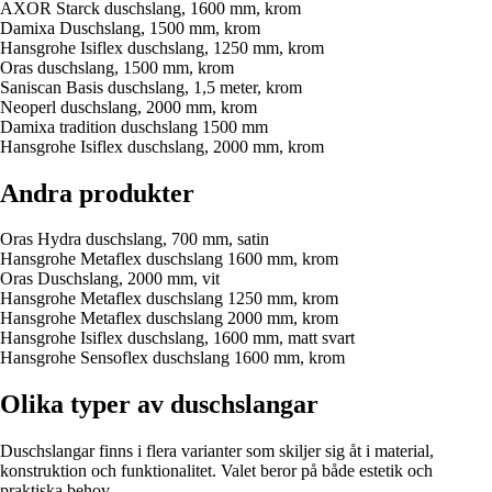
AXOR Starck duschslang, 1600 mm, krom
Damixa Duschslang, 1500 mm, krom
Hansgrohe Isiflex duschslang, 1250 mm, krom
Oras duschslang, 1500 mm, krom
Saniscan Basis duschslang, 1,5 meter, krom
Neoperl duschslang, 2000 mm, krom
Damixa tradition duschslang 1500 mm
Hansgrohe Isiflex duschslang, 2000 mm, krom
Andra produkter
Oras Hydra duschslang, 700 mm, satin
Hansgrohe Metaflex duschslang 1600 mm, krom
Oras Duschslang, 2000 mm, vit
Hansgrohe Metaflex duschslang 1250 mm, krom
Hansgrohe Metaflex duschslang 2000 mm, krom
Hansgrohe Isiflex duschslang, 1600 mm, matt svart
Hansgrohe Sensoflex duschslang 1600 mm, krom
Olika typer av duschslangar
Duschslangar finns i flera varianter som skiljer sig åt i material,
konstruktion och funktionalitet. Valet beror på både estetik och
praktiska behov.