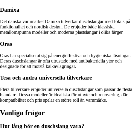
Damixa
Det danska varumärket Damixa tillverkar duschslangar med fokus på
funktionalitet och nordisk design. De erbjuder både klassiska
metallomspunna modeller och moderna plastslangar i olika färger.
Oras
Oras har specialiserat sig på energieffektiva och hygieniska lösningar.
Deras duschslangar är ofta utrustade med antibakteriella ytor och
designade för att motstå kalkavlagringar.
Tesa och andra universella tillverkare
Flera tillverkare erbjuder universella duschslangar som passar de flesta
blandare. Dessa modeller är idealiska för utbyte och renovering, där
kompatibilitet och pris spelar en större roll än varumärke.
Vanliga frågor
Hur lång bör en duschslang vara?