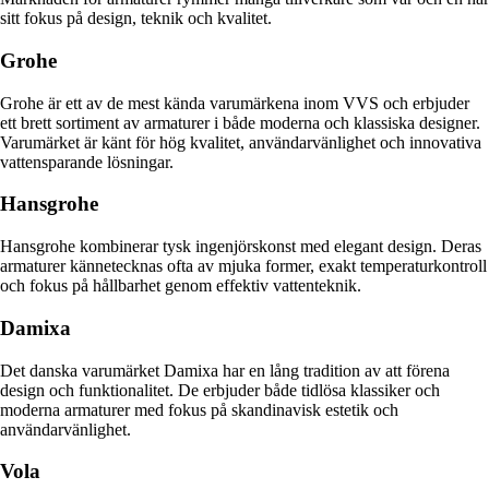
sitt fokus på design, teknik och kvalitet.
Grohe
Grohe är ett av de mest kända varumärkena inom VVS och erbjuder
ett brett sortiment av armaturer i både moderna och klassiska designer.
Varumärket är känt för hög kvalitet, användarvänlighet och innovativa
vattensparande lösningar.
Hansgrohe
Hansgrohe kombinerar tysk ingenjörskonst med elegant design. Deras
armaturer kännetecknas ofta av mjuka former, exakt temperaturkontroll
och fokus på hållbarhet genom effektiv vattenteknik.
Damixa
Det danska varumärket Damixa har en lång tradition av att förena
design och funktionalitet. De erbjuder både tidlösa klassiker och
moderna armaturer med fokus på skandinavisk estetik och
användarvänlighet.
Vola