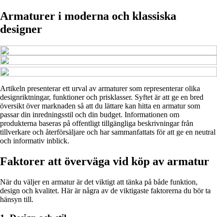
Armaturer i moderna och klassiska
designer
Artikeln presenterar ett urval av armaturer som representerar olika
designriktningar, funktioner och prisklasser. Syftet är att ge en bred
översikt över marknaden så att du lättare kan hitta en armatur som
passar din inredningsstil och din budget. Informationen om
produkterna baseras på offentligt tillgängliga beskrivningar från
tillverkare och återförsäljare och har sammanfattats för att ge en neutral
och informativ inblick.
Faktorer att överväga vid köp av armatur
När du väljer en armatur är det viktigt att tänka på både funktion,
design och kvalitet. Här är några av de viktigaste faktorerna du bör ta
hänsyn till.