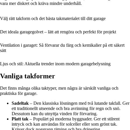
vara mer diskret och kräva mindre underhåll.
Välj rätt takform och det bästa takmaterialet till ditt garage
Det ideala garagegolvet – lätt att rengöra och perfekt för projekt
Ventilation i garaget: Så förvarar du färg och kemikalier på ett säkert
sätt
Ljus och stil: Aktuella trender inom modern garagebelysning
Vanliga takformer
Det finns många olika taktyper, men några är särskilt vanliga och
praktiska för garage.
Sadeltak
– Den klassiska lösningen med två lutande takfall. Ger
ett traditionellt utseende och bra avrinning för regn och snö.
Dessutom kan du utnyttja vinden för förvaring.
Platt tak
– Populärt på moderna byggnader. Ger ett stilrent
intryck och kan användas för solceller eller som grönt tak.
Kräver dock noggrann tätning och bra dränering.