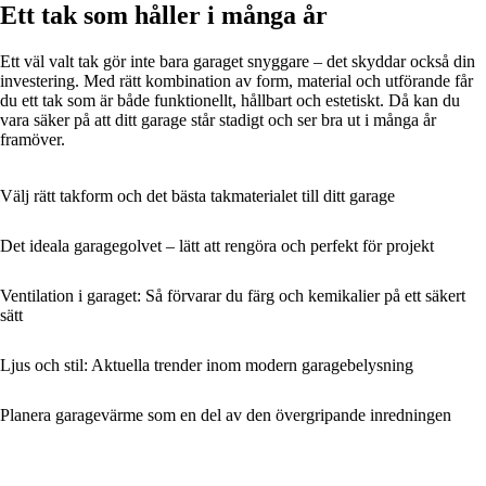
Ett tak som håller i många år
Ett väl valt tak gör inte bara garaget snyggare – det skyddar också din
investering. Med rätt kombination av form, material och utförande får
du ett tak som är både funktionellt, hållbart och estetiskt. Då kan du
vara säker på att ditt garage står stadigt och ser bra ut i många år
framöver.
Välj rätt takform och det bästa takmaterialet till ditt garage
Det ideala garagegolvet – lätt att rengöra och perfekt för projekt
Ventilation i garaget: Så förvarar du färg och kemikalier på ett säkert
sätt
Ljus och stil: Aktuella trender inom modern garagebelysning
Planera garagevärme som en del av den övergripande inredningen