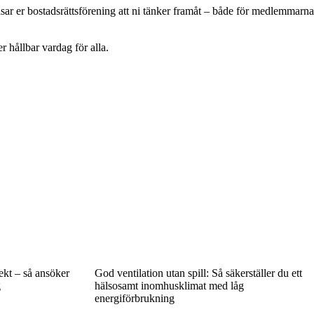
isar er bostadsrättsförening att ni tänker framåt – både för medlemmarna
r hållbar vardag för alla.
ekt – så ansöker
God ventilation utan spill: Så säkerställer du ett
g
hälsosamt inomhusklimat med låg
energiförbrukning