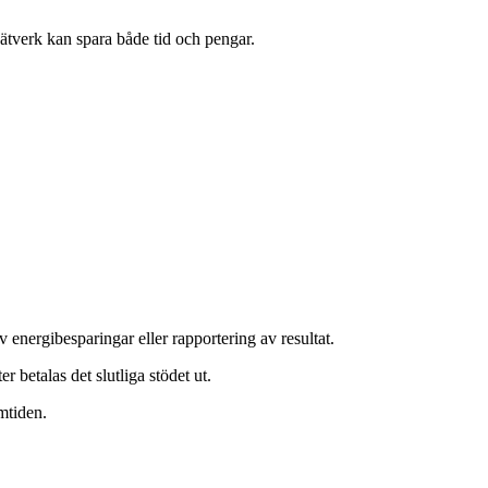
nätverk kan spara både tid och pengar.
 energibesparingar eller rapportering av resultat.
r betalas det slutliga stödet ut.
amtiden.