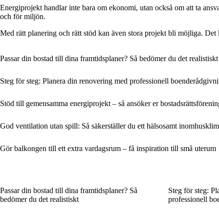
Energiprojekt handlar inte bara om ekonomi, utan också om att ta ansvar
och för miljön.
Med rätt planering och rätt stöd kan även stora projekt bli möjliga. Det
Passar din bostad till dina framtidsplaner? Så bedömer du det realistiskt
Steg för steg: Planera din renovering med professionell boenderådgivn
Stöd till gemensamma energiprojekt – så ansöker er bostadsrättsföreni
God ventilation utan spill: Så säkerställer du ett hälsosamt inomhuskl
Gör balkongen till ett extra vardagsrum – få inspiration till små uterum
Passar din bostad till dina framtidsplaner? Så
Steg för steg: P
bedömer du det realistiskt
professionell b