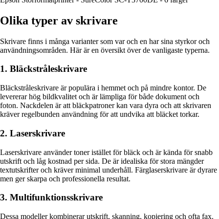
Olika typer av skrivare
Skrivare finns i många varianter som var och en har sina styrkor och
användningsområden. Här är en översikt över de vanligaste typerna.
1. Bläckstråleskrivare
Bläckstråleskrivare är populära i hemmet och på mindre kontor. De
levererar hög bildkvalitet och är lämpliga för både dokument och
foton. Nackdelen är att bläckpatroner kan vara dyra och att skrivaren
kräver regelbunden användning för att undvika att bläcket torkar.
2. Laserskrivare
Laserskrivare använder toner istället för bläck och är kända för snabb
utskrift och låg kostnad per sida. De är idealiska för stora mängder
textutskrifter och kräver minimal underhåll. Färglaserskrivare är dyrare
men ger skarpa och professionella resultat.
3. Multifunktionsskrivare
Dessa modeller kombinerar utskrift, skanning, kopiering och ofta fax.