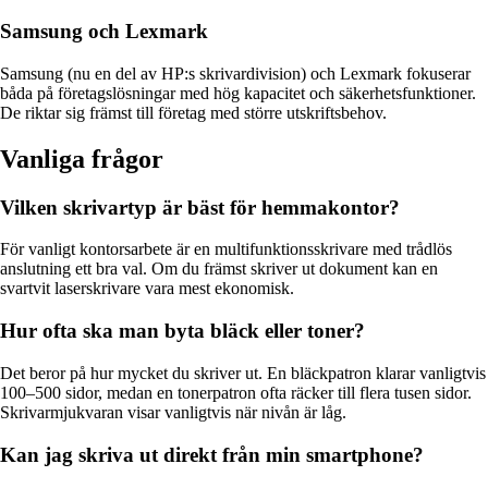
Samsung och Lexmark
Samsung (nu en del av HP:s skrivardivision) och Lexmark fokuserar
båda på företagslösningar med hög kapacitet och säkerhetsfunktioner.
De riktar sig främst till företag med större utskriftsbehov.
Vanliga frågor
Vilken skrivartyp är bäst för hemmakontor?
För vanligt kontorsarbete är en multifunktionsskrivare med trådlös
anslutning ett bra val. Om du främst skriver ut dokument kan en
svartvit laserskrivare vara mest ekonomisk.
Hur ofta ska man byta bläck eller toner?
Det beror på hur mycket du skriver ut. En bläckpatron klarar vanligtvis
100–500 sidor, medan en tonerpatron ofta räcker till flera tusen sidor.
Skrivarmjukvaran visar vanligtvis när nivån är låg.
Kan jag skriva ut direkt från min smartphone?