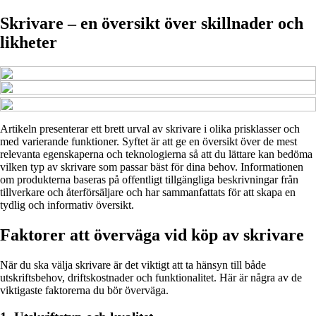
Skrivare – en översikt över skillnader och
likheter
Artikeln presenterar ett brett urval av skrivare i olika prisklasser och
med varierande funktioner. Syftet är att ge en översikt över de mest
relevanta egenskaperna och teknologierna så att du lättare kan bedöma
vilken typ av skrivare som passar bäst för dina behov. Informationen
om produkterna baseras på offentligt tillgängliga beskrivningar från
tillverkare och återförsäljare och har sammanfattats för att skapa en
tydlig och informativ översikt.
Faktorer att överväga vid köp av skrivare
När du ska välja skrivare är det viktigt att ta hänsyn till både
utskriftsbehov, driftskostnader och funktionalitet. Här är några av de
viktigaste faktorerna du bör överväga.