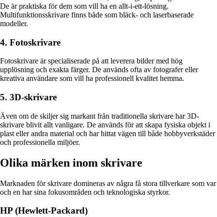
De är praktiska för dem som vill ha en allt-i-ett-lösning.
Multifunktionsskrivare finns både som bläck- och laserbaserade
modeller.
4. Fotoskrivare
Fotoskrivare är specialiserade på att leverera bilder med hög
upplösning och exakta färger. De används ofta av fotografer eller
kreativa användare som vill ha professionell kvalitet hemma.
5. 3D-skrivare
Även om de skiljer sig markant från traditionella skrivare har 3D-
skrivare blivit allt vanligare. De används för att skapa fysiska objekt i
plast eller andra material och har hittat vägen till både hobbyverkstäder
och professionella miljöer.
Olika märken inom skrivare
Marknaden för skrivare domineras av några få stora tillverkare som var
och en har sina fokusområden och teknologiska styrkor.
HP (Hewlett-Packard)