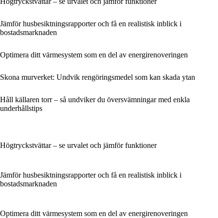
Högtryckstvättar – se urvalet och jämför funktioner
Jämför husbesiktningsrapporter och få en realistisk inblick i
bostadsmarknaden
Optimera ditt värmesystem som en del av energirenoveringen
Skona murverket: Undvik rengöringsmedel som kan skada ytan
Håll källaren torr – så undviker du översvämningar med enkla
underhållstips
Högtryckstvättar – se urvalet och jämför funktioner
Jämför husbesiktningsrapporter och få en realistisk inblick i
bostadsmarknaden
Optimera ditt värmesystem som en del av energirenoveringen