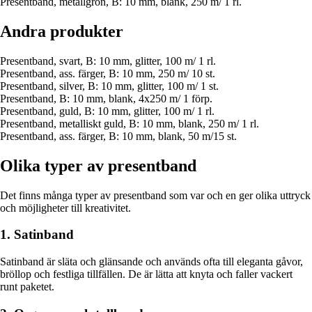
Presentband, metallgrön, B: 10 mm, blank, 250 m/ 1 rl.
Andra produkter
Presentband, svart, B: 10 mm, glitter, 100 m/ 1 rl.
Presentband, ass. färger, B: 10 mm, 250 m/ 10 st.
Presentband, silver, B: 10 mm, glitter, 100 m/ 1 st.
Presentband, B: 10 mm, blank, 4x250 m/ 1 förp.
Presentband, guld, B: 10 mm, glitter, 100 m/ 1 rl.
Presentband, metalliskt guld, B: 10 mm, blank, 250 m/ 1 rl.
Presentband, ass. färger, B: 10 mm, blank, 50 m/15 st.
Olika typer av presentband
Det finns många typer av presentband som var och en ger olika uttryck
och möjligheter till kreativitet.
1. Satinband
Satinband är släta och glänsande och används ofta till eleganta gåvor,
bröllop och festliga tillfällen. De är lätta att knyta och faller vackert
runt paketet.