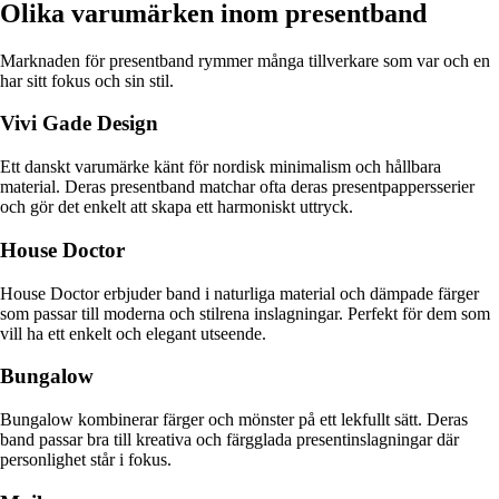
Olika varumärken inom presentband
Marknaden för presentband rymmer många tillverkare som var och en
har sitt fokus och sin stil.
Vivi Gade Design
Ett danskt varumärke känt för nordisk minimalism och hållbara
material. Deras presentband matchar ofta deras presentpappersserier
och gör det enkelt att skapa ett harmoniskt uttryck.
House Doctor
House Doctor erbjuder band i naturliga material och dämpade färger
som passar till moderna och stilrena inslagningar. Perfekt för dem som
vill ha ett enkelt och elegant utseende.
Bungalow
Bungalow kombinerar färger och mönster på ett lekfullt sätt. Deras
band passar bra till kreativa och färgglada presentinslagningar där
personlighet står i fokus.