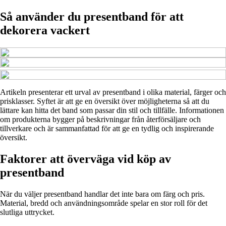
Så använder du presentband för att
dekorera vackert
Artikeln presenterar ett urval av presentband i olika material, färger och
prisklasser. Syftet är att ge en översikt över möjligheterna så att du
lättare kan hitta det band som passar din stil och tillfälle. Informationen
om produkterna bygger på beskrivningar från återförsäljare och
tillverkare och är sammanfattad för att ge en tydlig och inspirerande
översikt.
Faktorer att överväga vid köp av
presentband
När du väljer presentband handlar det inte bara om färg och pris.
Material, bredd och användningsområde spelar en stor roll för det
slutliga uttrycket.