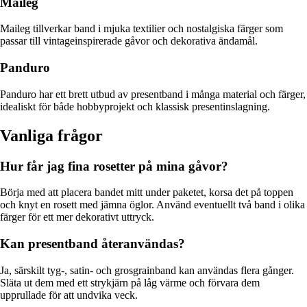
Maileg
Maileg tillverkar band i mjuka textilier och nostalgiska färger som
passar till vintageinspirerade gåvor och dekorativa ändamål.
Panduro
Panduro har ett brett utbud av presentband i många material och färger,
idealiskt för både hobbyprojekt och klassisk presentinslagning.
Vanliga frågor
Hur får jag fina rosetter på mina gåvor?
Börja med att placera bandet mitt under paketet, korsa det på toppen
och knyt en rosett med jämna öglor. Använd eventuellt två band i olika
färger för ett mer dekorativt uttryck.
Kan presentband återanvändas?
Ja, särskilt tyg-, satin- och grosgrainband kan användas flera gånger.
Släta ut dem med ett strykjärn på låg värme och förvara dem
upprullade för att undvika veck.