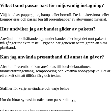
Vilket band passar bäst för miljövänlig inslagning?
Välj band av papper, jute, hampa eller bomull. De kan återvinnas eller
komposteras och passar bra till presentpapper av återvunnet material.
Hur undviker jag att bandet glider av paketet?
Använd dubbelhäftande tejp under bandet eller knyt det runt paketet
två gånger för extra fäste. Tygband har generellt bättre grepp än släta
plastband.
Kan jag använda presentband till annat än gåvor?
Absolut. Presentband kan användas till bordsdekorationer,
blomsterarrangemang, scrapbooking och kreativa hobbyprojekt. Det är
ett enkelt sätt att tillföra färg och textur.
Stafflier för varje användare och varje behov
Hur du hittar symaskinsnålen som passar ditt tyg