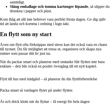
samtidigt.
Släng emballage och tomma kartonger löpande
, så slipper du
drunkna i papper och plast.
Kom ihåg att allt inte behöver vara perfekt första dagen. Ge dig själv
tid att landa och komma i ordning i lugn takt.
En flytt som ny start
Även om flytt ofta förknippas med stress kan det också vara en chans
till nystart. Du får möjlighet att rensa ut, organisera och skapa nya
rutiner som passar ditt liv just nu.
När du packar smart och planerar med omtanke blir flytten inte bara
enklare – den blir också en positiv övergång till ett nytt kapitel.
Flytt till hus med trädgård – så planerar du din flyttförberedelse
Packa smart så vardagen flyter på under flytten
Ät och drick klokt när du flyttar – få energi för hela dagen