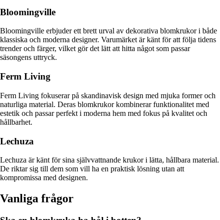
Bloomingville
Bloomingville erbjuder ett brett urval av dekorativa blomkrukor i både
klassiska och moderna designer. Varumärket är känt för att följa tidens
trender och färger, vilket gör det lätt att hitta något som passar
säsongens uttryck.
Ferm Living
Ferm Living fokuserar på skandinavisk design med mjuka former och
naturliga material. Deras blomkrukor kombinerar funktionalitet med
estetik och passar perfekt i moderna hem med fokus på kvalitet och
hållbarhet.
Lechuza
Lechuza är känt för sina självvattnande krukor i lätta, hållbara material.
De riktar sig till dem som vill ha en praktisk lösning utan att
kompromissa med designen.
Vanliga frågor