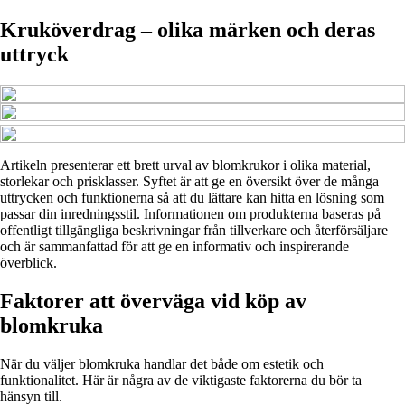
Kruköverdrag – olika märken och deras
uttryck
Artikeln presenterar ett brett urval av blomkrukor i olika material,
storlekar och prisklasser. Syftet är att ge en översikt över de många
uttrycken och funktionerna så att du lättare kan hitta en lösning som
passar din inredningsstil. Informationen om produkterna baseras på
offentligt tillgängliga beskrivningar från tillverkare och återförsäljare
och är sammanfattad för att ge en informativ och inspirerande
överblick.
Faktorer att överväga vid köp av
blomkruka
När du väljer blomkruka handlar det både om estetik och
funktionalitet. Här är några av de viktigaste faktorerna du bör ta
hänsyn till.