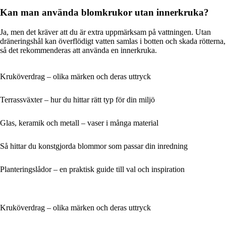
Kan man använda blomkrukor utan innerkruka?
Ja, men det kräver att du är extra uppmärksam på vattningen. Utan
dräneringshål kan överflödigt vatten samlas i botten och skada rötterna,
så det rekommenderas att använda en innerkruka.
Kruköverdrag – olika märken och deras uttryck
Terrassväxter – hur du hittar rätt typ för din miljö
Glas, keramik och metall – vaser i många material
Så hittar du konstgjorda blommor som passar din inredning
Planteringslådor – en praktisk guide till val och inspiration
Kruköverdrag – olika märken och deras uttryck