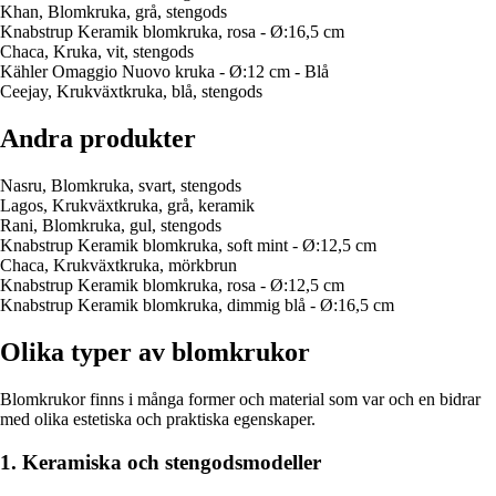
Khan, Blomkruka, grå, stengods
Knabstrup Keramik blomkruka, rosa - Ø:16,5 cm
Chaca, Kruka, vit, stengods
Kähler Omaggio Nuovo kruka - Ø:12 cm - Blå
Ceejay, Krukväxtkruka, blå, stengods
Andra produkter
Nasru, Blomkruka, svart, stengods
Lagos, Krukväxtkruka, grå, keramik
Rani, Blomkruka, gul, stengods
Knabstrup Keramik blomkruka, soft mint - Ø:12,5 cm
Chaca, Krukväxtkruka, mörkbrun
Knabstrup Keramik blomkruka, rosa - Ø:12,5 cm
Knabstrup Keramik blomkruka, dimmig blå - Ø:16,5 cm
Olika typer av blomkrukor
Blomkrukor finns i många former och material som var och en bidrar
med olika estetiska och praktiska egenskaper.
1. Keramiska och stengodsmodeller