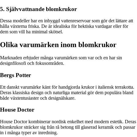
5. Självvattnande blomkrukor
Dessa modeller har en inbyggd vattenreservoar som gör det lättare att
hålla växterna friska. De är idealiska för hektiska vardagar eller för
dem som vill ha minimal skötsel.
Olika varumärken inom blomkrukor
Marknaden erbjuder många varumärken som var och en har sin
designfilosofi och fokusområden.
Bergs Potter
Ett danskt varumärke känt för handgjorda krukor i italiensk terrakotta.
Deras klassiska design och naturliga material gör dem populära bland
både växtentusiaster och designälskare.
House Doctor
House Doctor kombinerar nordisk enkelhet med modern estetik. Deras
blomkrukor sträcker sig från rå betong till glaserad keramik och passar
in i många typer av inredning.