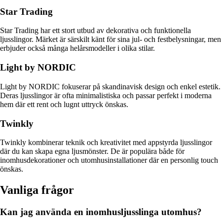
Star Trading
Star Trading har ett stort utbud av dekorativa och funktionella
ljusslingor. Märket är särskilt känt för sina jul- och festbelysningar, men
erbjuder också många helårsmodeller i olika stilar.
Light by NORDIC
Light by NORDIC fokuserar på skandinavisk design och enkel estetik.
Deras ljusslingor är ofta minimalistiska och passar perfekt i moderna
hem där ett rent och lugnt uttryck önskas.
Twinkly
Twinkly kombinerar teknik och kreativitet med appstyrda ljusslingor
där du kan skapa egna ljusmönster. De är populära både för
inomhusdekorationer och utomhusinstallationer där en personlig touch
önskas.
Vanliga frågor
Kan jag använda en inomhusljusslinga utomhus?