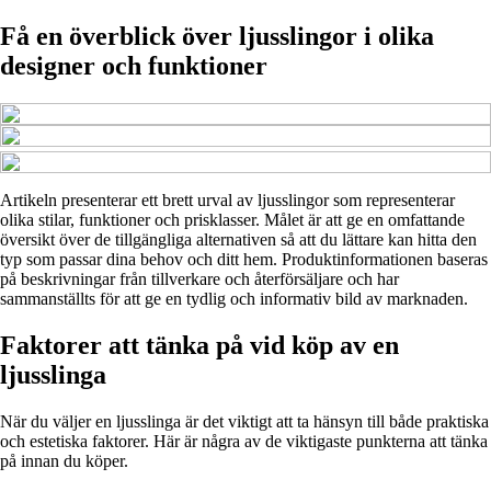
Få en överblick över ljusslingor i olika
designer och funktioner
Artikeln presenterar ett brett urval av ljusslingor som representerar
olika stilar, funktioner och prisklasser. Målet är att ge en omfattande
översikt över de tillgängliga alternativen så att du lättare kan hitta den
typ som passar dina behov och ditt hem. Produktinformationen baseras
på beskrivningar från tillverkare och återförsäljare och har
sammanställts för att ge en tydlig och informativ bild av marknaden.
Faktorer att tänka på vid köp av en
ljusslinga
När du väljer en ljusslinga är det viktigt att ta hänsyn till både praktiska
och estetiska faktorer. Här är några av de viktigaste punkterna att tänka
på innan du köper.