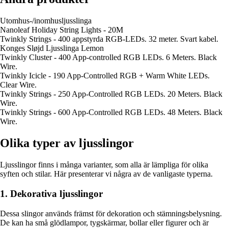
Utomhus-/inomhusljusslinga
Nanoleaf Holiday String Lights - 20M
Twinkly Strings - 400 appstyrda RGB-LEDs. 32 meter. Svart kabel.
Konges Sløjd Ljusslinga Lemon
Twinkly Cluster - 400 App-controlled RGB LEDs. 6 Meters. Black
Wire.
Twinkly Icicle - 190 App-Controlled RGB + Warm White LEDs.
Clear Wire.
Twinkly Strings - 250 App-Controlled RGB LEDs. 20 Meters. Black
Wire.
Twinkly Strings - 600 App-Controlled RGB LEDs. 48 Meters. Black
Wire.
Olika typer av ljusslingor
Ljusslingor finns i många varianter, som alla är lämpliga för olika
syften och stilar. Här presenterar vi några av de vanligaste typerna.
1. Dekorativa ljusslingor
Dessa slingor används främst för dekoration och stämningsbelysning.
De kan ha små glödlampor, tygskärmar, bollar eller figurer och är