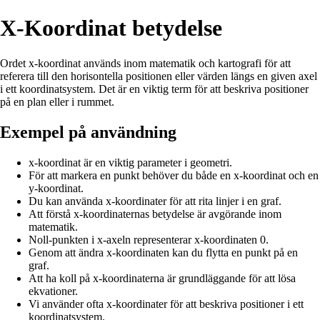
X-Koordinat betydelse
Ordet x-koordinat används inom matematik och kartografi för att
referera till den horisontella positionen eller värden längs en given axel
i ett koordinatsystem. Det är en viktig term för att beskriva positioner
på en plan eller i rummet.
Exempel på användning
x-koordinat är en viktig parameter i geometri.
För att markera en punkt behöver du både en x-koordinat och en
y-koordinat.
Du kan använda x-koordinater för att rita linjer i en graf.
Att förstå x-koordinaternas betydelse är avgörande inom
matematik.
Noll-punkten i x-axeln representerar x-koordinaten 0.
Genom att ändra x-koordinaten kan du flytta en punkt på en
graf.
Att ha koll på x-koordinaterna är grundläggande för att lösa
ekvationer.
Vi använder ofta x-koordinater för att beskriva positioner i ett
koordinatsystem.