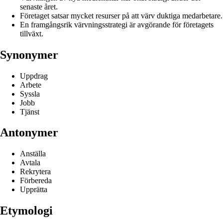
senaste året.
Företaget satsar mycket resurser på att värv duktiga medarbetare.
En framgångsrik värvningsstrategi är avgörande för företagets
tillväxt.
Synonymer
Uppdrag
Arbete
Syssla
Jobb
Tjänst
Antonymer
Anställa
Avtala
Rekrytera
Förbereda
Upprätta
Etymologi