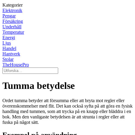
Kategorier
Elektronik
Pengar
Försäkring
Underhåll
Temperatur
Energi
Ljus
Handel
Hantverk
Stolar
TheHousePro
Tumma betydelse
Ordet tumma betyder att försumma eller att bryta mot regler eller
överenskommelser med flit. Det kan också syfta på att göra en fysisk
handling med tummen, som att trycka på en knapp eller bläddra i en
bok. Men den vanligaste betydelsen är att strunta i regler eller att
fuska på något sätt.
Exempel på användning