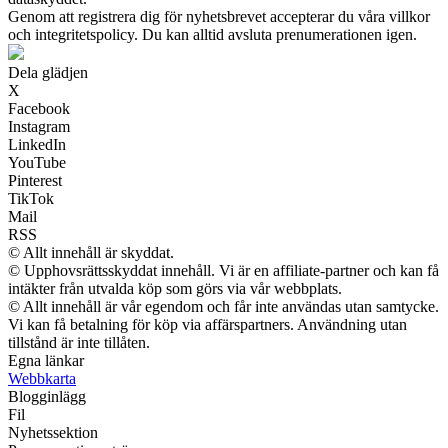
Genom att registrera dig för nyhetsbrevet accepterar du våra villkor
och integritetspolicy. Du kan alltid avsluta prenumerationen igen.
Dela glädjen
X
Facebook
Instagram
LinkedIn
YouTube
Pinterest
TikTok
Mail
RSS
© Allt innehåll är skyddat.
© Upphovsrättsskyddat innehåll. Vi är en affiliate-partner och kan få
intäkter från utvalda köp som görs via vår webbplats.
© Allt innehåll är vår egendom och får inte användas utan samtycke.
Vi kan få betalning för köp via affärspartners. Användning utan
tillstånd är inte tillåten.
Egna länkar
Webbkarta
Blogginlägg
Fil
Nyhetssektion