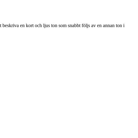
att beskriva en kort och ljus ton som snabbt följs av en annan ton i