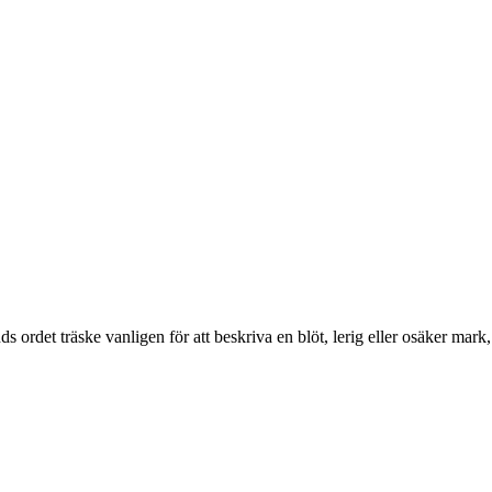
s ordet träske vanligen för att beskriva en blöt, lerig eller osäker mark,