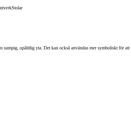
ntverk
Stolar
en sumpig, opålitlig yta. Det kan också användas mer symboliskt för att 