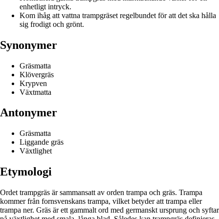
enhetligt intryck.
Kom ihåg att vattna trampgräset regelbundet för att det ska hålla
sig frodigt och grönt.
Synonymer
Gräsmatta
Klövergräs
Krypven
Växtmatta
Antonymer
Gräsmatta
Liggande gräs
Växtlighet
Etymologi
Ordet trampgräs är sammansatt av orden trampa och gräs. Trampa
kommer från fornsvenskans trampa, vilket betyder att trampa eller
trampa ner. Gräs är ett gammalt ord med germanskt ursprung och syftar
på växtlighet med smala, långa blad. Således kan trampgräs definieras