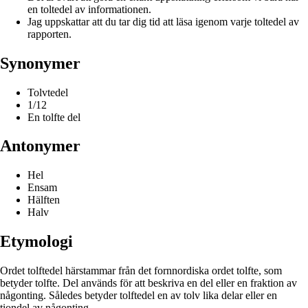
en toltedel av informationen.
Jag uppskattar att du tar dig tid att läsa igenom varje toltedel av
rapporten.
Synonymer
Tolvtedel
1/12
En tolfte del
Antonymer
Hel
Ensam
Hälften
Halv
Etymologi
Ordet tolftedel härstammar från det fornnordiska ordet tolfte, som
betyder tolfte. Del används för att beskriva en del eller en fraktion av
någonting. Således betyder tolftedel en av tolv lika delar eller en
tiondel av någonting.