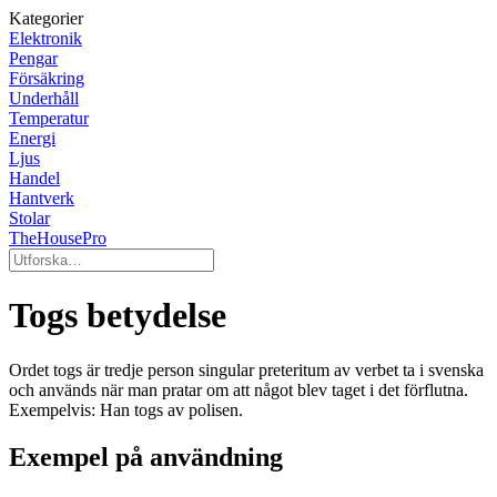
Kategorier
Elektronik
Pengar
Försäkring
Underhåll
Temperatur
Energi
Ljus
Handel
Hantverk
Stolar
TheHousePro
Togs betydelse
Ordet togs är tredje person singular preteritum av verbet ta i svenska
och används när man pratar om att något blev taget i det förflutna.
Exempelvis: Han togs av polisen.
Exempel på användning