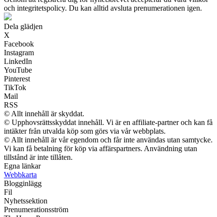
och integritetspolicy. Du kan alltid avsluta prenumerationen igen.
Dela glädjen
X
Facebook
Instagram
LinkedIn
YouTube
Pinterest
TikTok
Mail
RSS
© Allt innehåll är skyddat.
© Upphovsrättsskyddat innehåll. Vi är en affiliate-partner och kan få
intäkter från utvalda köp som görs via vår webbplats.
© Allt innehåll är vår egendom och får inte användas utan samtycke.
Vi kan få betalning för köp via affärspartners. Användning utan
tillstånd är inte tillåten.
Egna länkar
Webbkarta
Blogginlägg
Fil
Nyhetssektion
Prenumerationsström