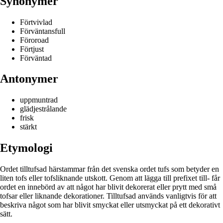
Synonymer
Förtvivlad
Förväntansfull
Föroroad
Förtjust
Förväntad
Antonymer
uppmuntrad
glädjestrålande
frisk
stärkt
Etymologi
Ordet tilltufsad härstammar från det svenska ordet tufs som betyder en
liten tofs eller tofsliknande utskott. Genom att lägga till prefixet till- får
ordet en innebörd av att något har blivit dekorerat eller prytt med små
tofsar eller liknande dekorationer. Tilltufsad används vanligtvis för att
beskriva något som har blivit smyckat eller utsmyckat på ett dekorativt
sätt.