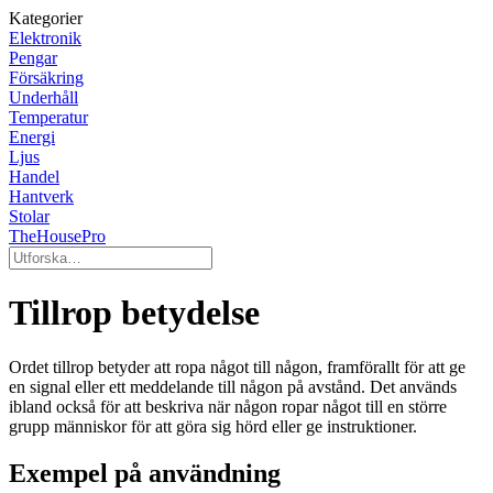
Kategorier
Elektronik
Pengar
Försäkring
Underhåll
Temperatur
Energi
Ljus
Handel
Hantverk
Stolar
TheHousePro
Tillrop betydelse
Ordet tillrop betyder att ropa något till någon, framförallt för att ge
en signal eller ett meddelande till någon på avstånd. Det används
ibland också för att beskriva när någon ropar något till en större
grupp människor för att göra sig hörd eller ge instruktioner.
Exempel på användning