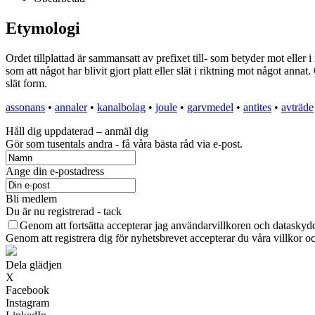
Etymologi
Ordet tillplattad är sammansatt av prefixet till- som betyder mot eller 
som att något har blivit gjort platt eller slät i riktning mot något annat
slät form.
assonans
•
annaler
•
kanalbolag
•
joule
•
garvmedel
•
antites
•
avträde
Håll dig uppdaterad – anmäl dig
Gör som tusentals andra - få våra bästa råd via e-post.
Ange din e-postadress
Bli medlem
Du är nu registrerad - tack
Genom att fortsätta accepterar jag användarvillkoren och dataskydd
Genom att registrera dig för nyhetsbrevet accepterar du våra villkor oc
Dela glädjen
X
Facebook
Instagram