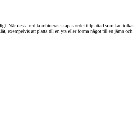
midigt. När dessa ord kombineras skapas ordet tillplattad som kan tolkas
lät, exempelvis att platta till en yta eller forma något till en jämn och