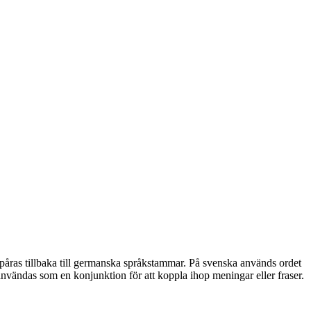
n spåras tillbaka till germanska språkstammar. På svenska används ordet
å användas som en konjunktion för att koppla ihop meningar eller fraser.