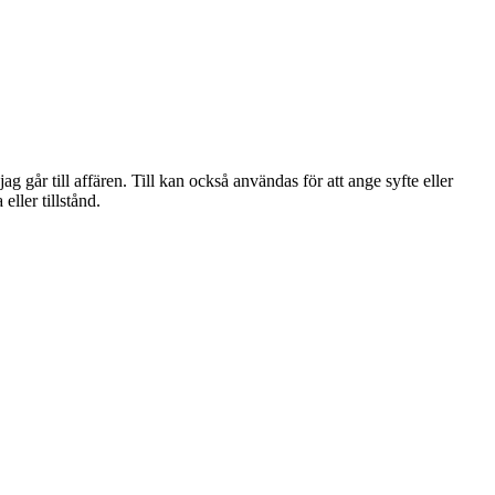
g går till affären. Till kan också användas för att ange syfte eller
ller tillstånd.