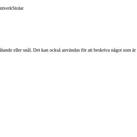
ntverk
Stolar
låtande eller snål. Det kan också användas för att beskriva något som är d