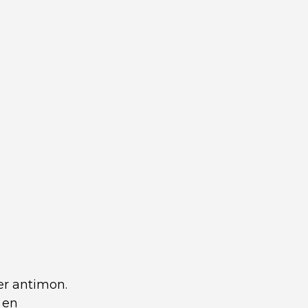
der antimon.
 en