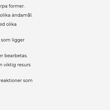
rpa former.
 olika ändamål.
ed olika
r som ligger
er bearbetas.
n viktig resurs
 reaktioner som