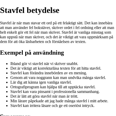
Stavfel betydelse
Stavfel är när man stavar ett ord på ett felaktigt sätt. Det kan innebära
att man använder fel bokstäver, skriver ordet i fel ordning eller att man
helt enkelt gör ett fel när man skriver. Stavfel är vanliga misstag som
kan uppstå när man skriver, och det är viktigt att vara uppmärksam på
dem för att öka läsbarheten och förståelsen av texten.
Exempel på användning
Ibland gör vi stavfel när vi skriver snabbt.
Det är viktigt att korrekturläsa texten för att hitta stavfel.
Stavfel kan förändra innebörden av en mening.
Genom att vara noggrann kan man undvika många stavfel.
Lär dig att känna igen vanliga stavfel.
Ortografiprogram kan hjälpa till att upptäcka stavfel.
Stavfel kan vara pinsamt i professionella sammanhang.
Det är lätt att göra stavfel när man är trött.
Min lärare påpekade att jag hade många stavfel i mitt arbete.
Stavfel kan irritera läsare och ge ett oseriöst intryck.