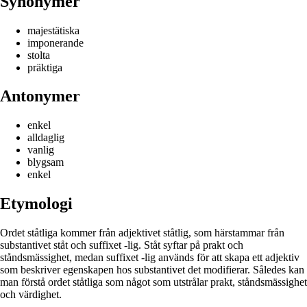
Synonymer
majestätiska
imponerande
stolta
präktiga
Antonymer
enkel
alldaglig
vanlig
blygsam
enkel
Etymologi
Ordet ståtliga kommer från adjektivet ståtlig, som härstammar från
substantivet ståt och suffixet -lig. Ståt syftar på prakt och
ståndsmässighet, medan suffixet -lig används för att skapa ett adjektiv
som beskriver egenskapen hos substantivet det modifierar. Således kan
man förstå ordet ståtliga som något som utstrålar prakt, ståndsmässighet
och värdighet.