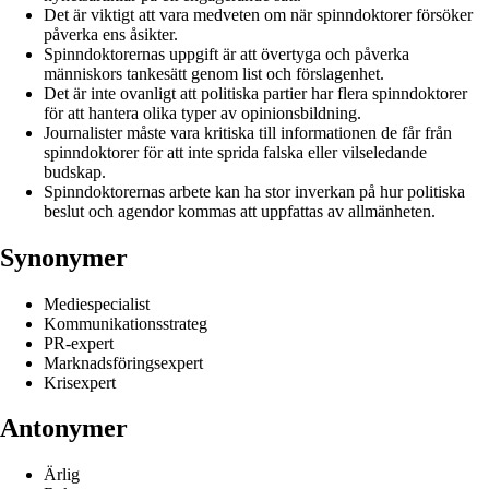
Det är viktigt att vara medveten om när spinndoktorer försöker
påverka ens åsikter.
Spinndoktorernas uppgift är att övertyga och påverka
människors tankesätt genom list och förslagenhet.
Det är inte ovanligt att politiska partier har flera spinndoktorer
för att hantera olika typer av opinionsbildning.
Journalister måste vara kritiska till informationen de får från
spinndoktorer för att inte sprida falska eller vilseledande
budskap.
Spinndoktorernas arbete kan ha stor inverkan på hur politiska
beslut och agendor kommas att uppfattas av allmänheten.
Synonymer
Mediespecialist
Kommunikationsstrateg
PR-expert
Marknadsföringsexpert
Krisexpert
Antonymer
Ärlig