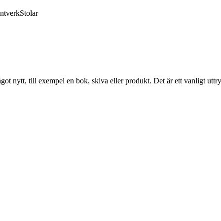
ntverk
Stolar
något nytt, till exempel en bok, skiva eller produkt. Det är ett vanligt 