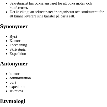
Sekretariatet har också ansvaret för att boka möten och
konferenser.
Det är viktigt att sekretariatet är organiserat och strukturerat för
att kunna leverera sina tjänster på bästa sätt.
Synonymer
Byrå
Kontor
Förvaltning
Skrivstuga
Expedition
Antonymer
kontor
administration
byrå
expedition
sekretess
Etymologi