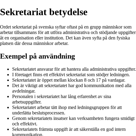
Sekretariat betydelse
Ordet sekretariat på svenska syftar oftast på en grupp människor som
arbetar tillsammans för att utföra administrativa och stödjande uppgifter
åt en organisation eller institution. Det kan även syfta på den fysiska
platsen där dessa människor arbetar.
Exempel på användning
Sekretariatet ansvarar för att hantera alla administrativa uppgifter.
I företaget finns ett effektivt sekretariat som stödjer ledningen.
Sekretariatet är öppet mellan klockan 8 och 17 på vardagar.
Det är viktigt att sekretariatet har god kommunikation med alla
avdelningar.
Personalen i sekretariatet har lång erfarenhet av sina
arbetsuppgifter.
Sekretariatet arbetar tätt ihop med ledningsgruppen för att
underlätta beslutsprocessen.
Genom sekretariatets insatser kan verksamheten fungera smidigt
och effektivt.
Sekretariatets främsta uppgift är att säkerställa en god intern
kommunikation.