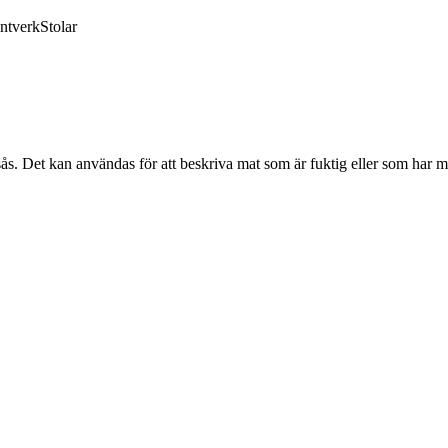
ntverk
Stolar
sås. Det kan användas för att beskriva mat som är fuktig eller som har m