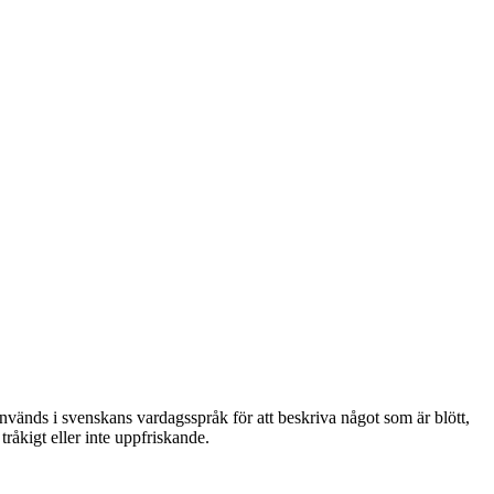
nvänds i svenskans vardagsspråk för att beskriva något som är blött,
råkigt eller inte uppfriskande.