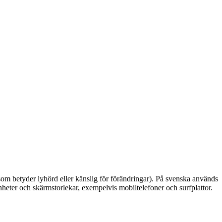
(som betyder lyhörd eller känslig för förändringar). På svenska används
heter och skärmstorlekar, exempelvis mobiltelefoner och surfplattor.