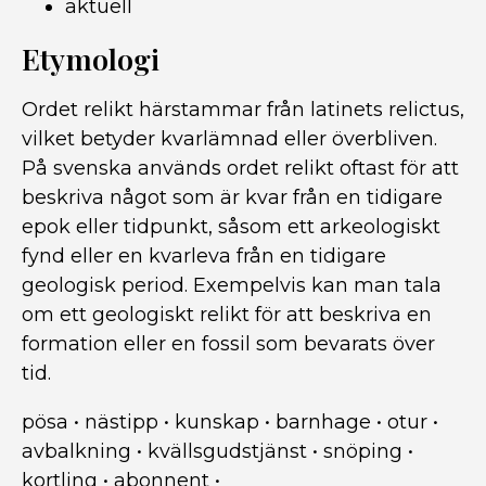
aktuell
Etymologi
Ordet relikt härstammar från latinets relictus,
vilket betyder kvarlämnad eller överbliven.
På svenska används ordet relikt oftast för att
beskriva något som är kvar från en tidigare
epok eller tidpunkt, såsom ett arkeologiskt
fynd eller en kvarleva från en tidigare
geologisk period. Exempelvis kan man tala
om ett geologiskt relikt för att beskriva en
formation eller en fossil som bevarats över
tid.
pösa
•
nästipp
•
kunskap
•
barnhage
•
otur
•
avbalkning
•
kvällsgudstjänst
•
snöping
•
kortling
•
abonnent
•