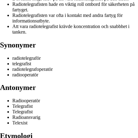
Radiotelegrafisten hade en viktig roll ombord för säkerheten på
fartyget.
Radiotelegrafisten var ofta i kontakt med andra fartyg för
informationsutbyte.
Att vara radiotelegrafist krävde koncentration och snabbhet i
tanken.
Synonymer
radiotelegraför
telegrafist
radiotelegrafoperatör
radiooperatör
Antonymer
Radiooperatör
Telegrafist
Telegrafist
Radioansvarig
Telexist
Etymologi