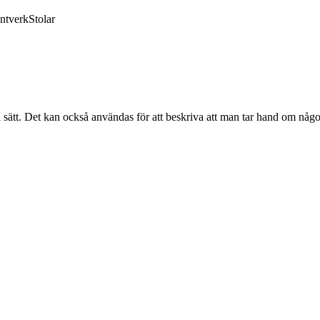
ntverk
Stolar
bra sätt. Det kan också användas för att beskriva att man tar hand om nå