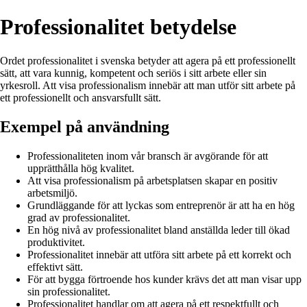
Professionalitet betydelse
Ordet professionalitet i svenska betyder att agera på ett professionellt
sätt, att vara kunnig, kompetent och seriös i sitt arbete eller sin
yrkesroll. Att visa professionalism innebär att man utför sitt arbete på
ett professionellt och ansvarsfullt sätt.
Exempel på användning
Professionaliteten inom vår bransch är avgörande för att
upprätthålla hög kvalitet.
Att visa professionalism på arbetsplatsen skapar en positiv
arbetsmiljö.
Grundläggande för att lyckas som entreprenör är att ha en hög
grad av professionalitet.
En hög nivå av professionalitet bland anställda leder till ökad
produktivitet.
Professionalitet innebär att utföra sitt arbete på ett korrekt och
effektivt sätt.
För att bygga förtroende hos kunder krävs det att man visar upp
sin professionalitet.
Professionalitet handlar om att agera på ett respektfullt och