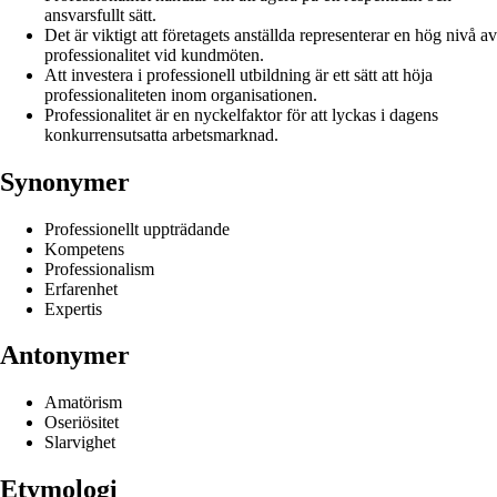
ansvarsfullt sätt.
Det är viktigt att företagets anställda representerar en hög nivå av
professionalitet vid kundmöten.
Att investera i professionell utbildning är ett sätt att höja
professionaliteten inom organisationen.
Professionalitet är en nyckelfaktor för att lyckas i dagens
konkurrensutsatta arbetsmarknad.
Synonymer
Professionellt uppträdande
Kompetens
Professionalism
Erfarenhet
Expertis
Antonymer
Amatörism
Oseriösitet
Slarvighet
Etymologi