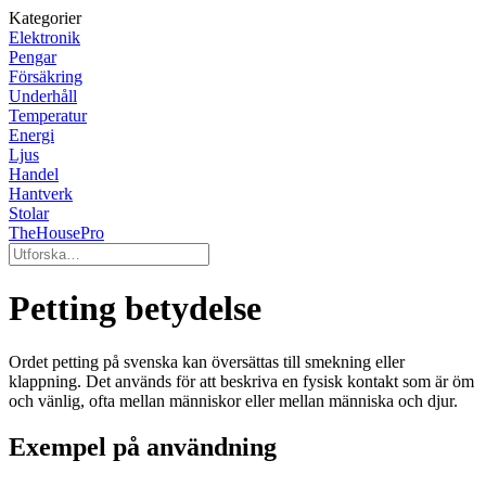
Kategorier
Elektronik
Pengar
Försäkring
Underhåll
Temperatur
Energi
Ljus
Handel
Hantverk
Stolar
TheHousePro
Petting betydelse
Ordet petting på svenska kan översättas till smekning eller
klappning. Det används för att beskriva en fysisk kontakt som är öm
och vänlig, ofta mellan människor eller mellan människa och djur.
Exempel på användning