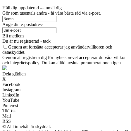
Håll dig uppdaterad – anmäl dig
Gör som tusentals andra - få våra bästa råd via e-post.
Ange din e-postadress
Bli medlem
Du är nu registrerad - tack
Genom att fortsätta accepterar jag användarvillkoren och
dataskyddet.
Genom att registrera dig för nyhetsbrevet accepterar du våra villkor
och integritetspolicy. Du kan alltid avsluta prenumerationen igen.
Dela glädjen
X
Facebook
Instagram
LinkedIn
YouTube
Pinterest
TikTok
Mail
RSS
© Allt innehåll är skyddat.